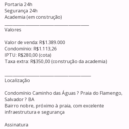
Portaria 24h

Segurança 24h

Academia (em construção)

_________________________________________

Valores

Valor de venda: R$1.389.000

Condomínio: R$1.113,26

IPTU: R$280,00 (cota)

Taxa extra: R$350,00 (construção da academia)

__________________________________________

Localização

Condomínio Caminho das Águas ? Praia do Flamengo, 
Salvador ? BA

Bairro nobre, próximo à praia, com excelente 
infraestrutura e segurança

Assinatura
