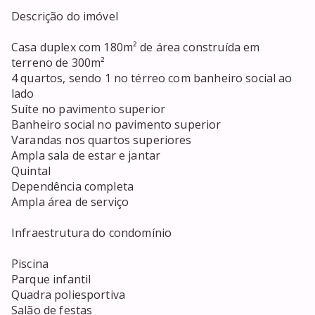
Descrição do imóvel

Casa duplex com 180m² de área construída em 
terreno de 300m²

4 quartos, sendo 1 no térreo com banheiro social ao 
lado

Suíte no pavimento superior

Banheiro social no pavimento superior

Varandas nos quartos superiores

Ampla sala de estar e jantar

Quintal

Dependência completa

Ampla área de serviço

Infraestrutura do condomínio

Piscina

Parque infantil

Quadra poliesportiva

Salão de festas
