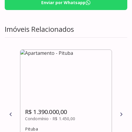
Enviar por Whatsapp
Imóveis Relacionados
R$ 1.390.000,00
R$ 
Condomínio -
R$ 1.450,00
Cond
Pituba
Rio 