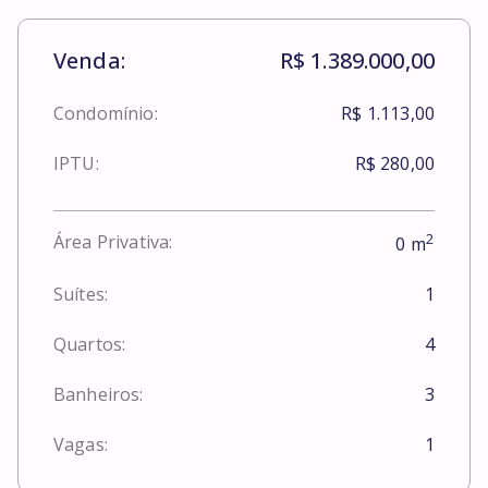
Venda:
R$ 1.389.000,00
Condomínio:
R$ 1.113,00
IPTU:
R$ 280,00
2
Área Privativa:
0
m
Suítes:
1
Quartos:
4
Banheiros:
3
Vagas:
1