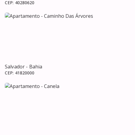
CEP:
40280620
Salvador
- Bahia
CEP:
41820000