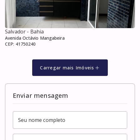
Salvador
- Bahia
Avenida Octávio Mangabeira
CEP:
41750240
Carregar mais Imóveis
Enviar mensagem