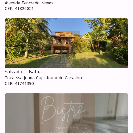
Avenida Tancredo Neves
CEP:
41820021
Salvador
- Bahia
Travessa Joana Capistrano de Carvalho
CEP:
41741390