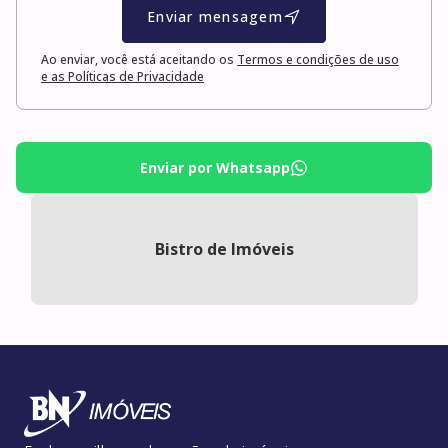
Enviar mensagem
Ao enviar, você está aceitando os
Termos e condições de uso
e as Políticas de Privacidade
Enviar por Whatsapp
Bistro de Imóveis