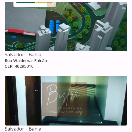
Salvador
- Bahia
Rua Waldemar Falcão
CEP:
40295010
Salvador
- Bahia