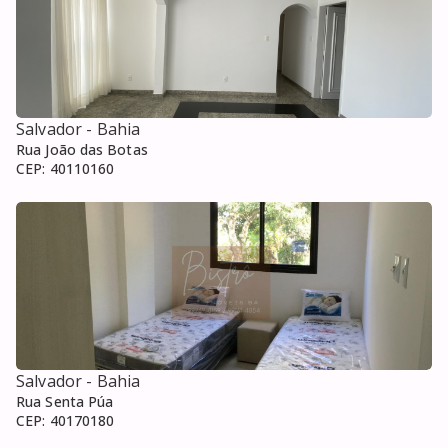
Salvador
- Bahia
Rua João das Botas
CEP:
40110160
Salvador
- Bahia
Rua Senta Púa
CEP:
40170180