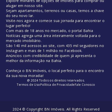
Explore milhares de opções de imóveis para comprar ou
alugar em nosso site.
Sejam apartamentos, terrenos ou casas, temos a chave
do seu novo lar.
Visite-nos agora e comece sua jornada para encontrar o
lugar perfeito!
Com mais de 18 anos no mercado, o portal Bahia
Notícias agrega uma área inteiramente voltada para o
mercado imobiliário.
São 140 mil acessos ao site, com 435 mil seguidores no
Instagram e mais de 1 milhão no Facebook.
Anúncios com credibilidade de quem já apresenta o
melhor da informação na Bahia.
Conheça o BN Imóveis, o local perfeito para o encontro
da sua nova moradia!
@ 2024 Todos os direitos reservados.
Termos de Uso
Política de Privacidade
Fale Conosco
2024 © Copyright BN Imóveis. All Rights Reserved