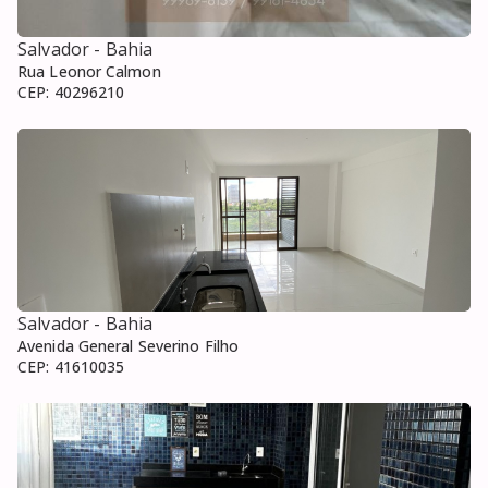
Salvador
- Bahia
Rua Leonor Calmon
CEP:
40296210
Salvador
- Bahia
Avenida General Severino Filho
CEP:
41610035