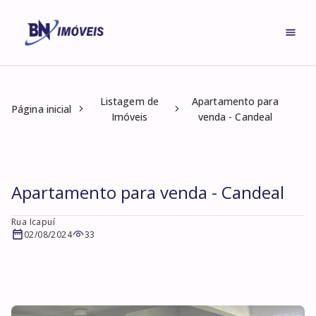
Listagem de
Apartamento para
Página inicial
Imóveis
venda - Candeal
Apartamento para venda - Candeal
Rua Icapuí
02/08/2024
33