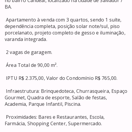
no bairro Candeal, localizado na cidade de Salvador / 
BA. 

 Apartamento à venda com 3 quartos, sendo 1 suíte, 
dependência completa, posição solar note/sul, piso 
porcelanato, projeto completo de gesso e iluminação, 
varanda integrada. 

 2 vagas de garagem. 

 Área Total de 90,00 m². 

 IPTU R$ 2.375,00, Valor do Condomínio R$ 765,00. 

 Infraestrutura: Brinquedoteca, Churrasqueira, Espaço 
Gourmet, Quadra de esporte, Salão de festas, 
Academia, Parque Infantil, Piscina. 

 Proximidades: Bares e Restaurantes, Escola, 
Farmácia, Shopping Center, Supermercado. 
