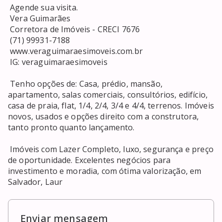
 Agende sua visita. 

 Vera Guimarães 

 Corretora de Imóveis - CRECI 7676 

 (71) 99931-7188 

 www.veraguimaraesimoveis.com.br 

 IG: veraguimaraesimoveis 

 Tenho opções de: Casa, prédio, mansão, 
apartamento, salas comerciais, consultórios, edifício, 
casa de praia, flat, 1/4, 2/4, 3/4 e 4/4, terrenos. Imóveis 
novos, usados e opções direito com a construtora, 
tanto pronto quanto lançamento. 

 Imóveis com Lazer Completo, luxo, segurança e preço 
de oportunidade. Excelentes negócios para 
investimento e moradia, com ótima valorização, em 
Salvador, Laur
Enviar mensagem