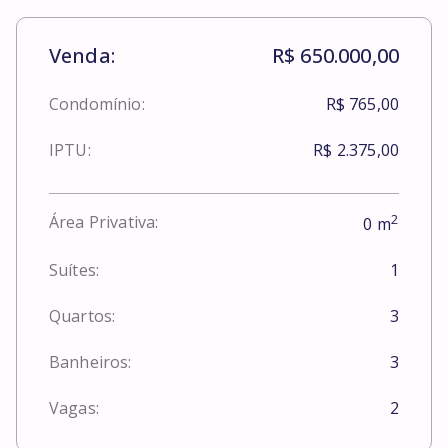
Venda:
R$ 650.000,00
Condomínio:
R$ 765,00
IPTU:
R$ 2.375,00
2
Área Privativa:
0
m
Suítes:
1
Quartos:
3
Banheiros:
3
Vagas:
2