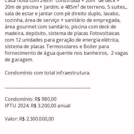
Casa nova com 245m² construída + 20m² de deck + 
20m de piscina + Jardim, e 485m² de terreno, 5 suítes,, 
sala de estar e jantar com pé direito duplo, lavabo, 
cozinha, área de serviço + sanitário de empregada, 
área gourmet com sanitário, piscina com deck de 
madeira, depósito, sistema de placas Fotovoltaicas 
com 12 unidades para geração de energia elétrica, 
sistema de placas Termosolares e Boiler para 
fornecimento de água quente nos banheiros,  2 vagas 
de garagem.

Condomínio com total infraestrutura.

________________________________________

Condomínio: R$ 980,00

IPTU 2024: R$ 3.200,00 anual

Valor: R$ 2.300.000,00

________________________________________
