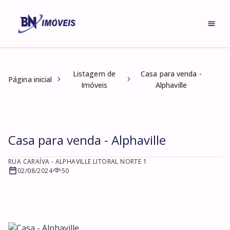
Listagem de
Casa para venda -
Página inicial
Imóveis
Alphaville
Casa para venda - Alphaville
RUA CARAÍVA
- ALPHAVILLE LITORAL NORTE 1
02/08/2024
50