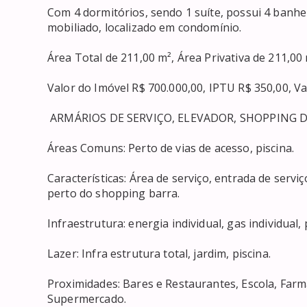
Com 4 dormitórios, sendo 1 suíte, possui 4 banhei
mobiliado, localizado em condomínio.

Área Total de 211,00 m², Área Privativa de 211,00 
Valor do Imóvel R$ 700.000,00, IPTU R$ 350,00, Val
 ARMÁRIOS DE SERVIÇO, ELEVADOR, SHOPPING DA
Áreas Comuns: Perto de vias de acesso, piscina.

Características: Área de serviço, entrada de serviç
perto do shopping barra.

Infraestrutura: energia individual, gas individual, p
Lazer: Infra estrutura total, jardim, piscina.

Proximidades: Bares e Restaurantes, Escola, Far
Supermercado.
