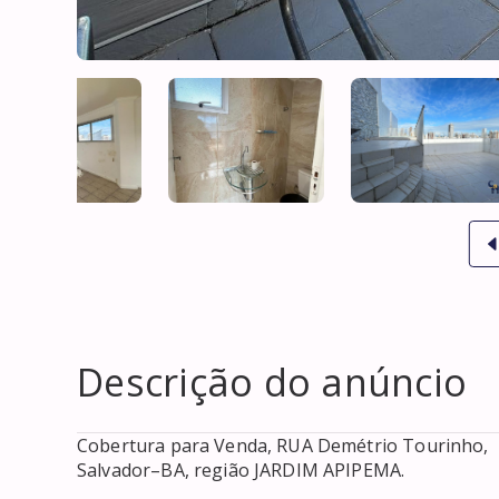
Descrição do anúncio
Cobertura para Venda, RUA Demétrio Tourinho,  ba
Salvador–BA, região JARDIM APIPEMA.
