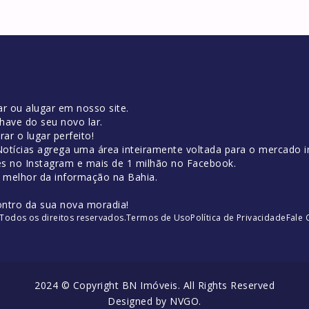
r ou alugar em nosso site.
have do seu novo lar.
ar o lugar perfeito!
tícias agrega uma área inteiramente voltada para o mercado im
es no Instagram e mais de 1 milhão no Facebook.
o melhor da informação na Bahia.
ontro da sua nova moradia!
Todos os direitos reservados.
Termos de Uso
Política de Privacidade
Fale
2024 © Copyright BN Imóveis. All Rights Reserved
Designed by
NVGO
.