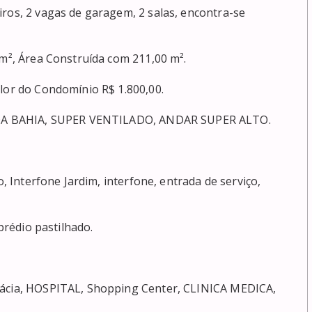
ros, 2 vagas de garagem, 2 salas, encontra-se 
m², Área Construída com 211,00 m².

or do Condomínio R$ 1.800,00.

 BAHIA, SUPER VENTILADO, ANDAR SUPER ALTO.

o, Interfone Jardim, interfone, entrada de serviço, 
rédio pastilhado.

mácia, HOSPITAL, Shopping Center, CLINICA MEDICA, 