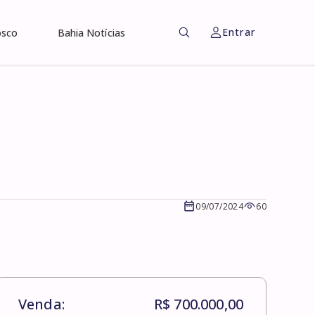
Entrar
osco
Bahia Notícias
09/07/2024
60
Venda:
R$ 700.000,00