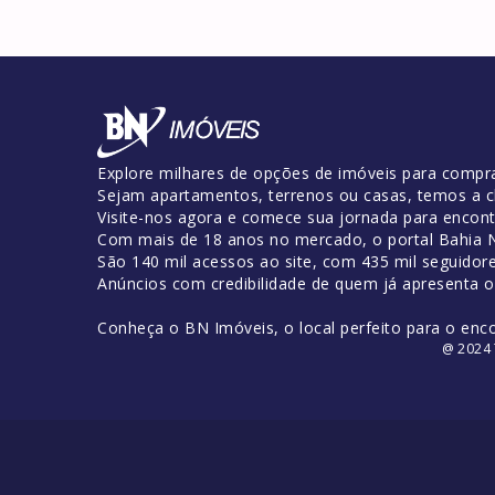
Explore milhares de opções de imóveis para compra
Sejam apartamentos, terrenos ou casas, temos a c
Visite-nos agora e comece sua jornada para encontr
Com mais de 18 anos no mercado, o portal Bahia No
São 140 mil acessos ao site, com 435 mil seguidor
Anúncios com credibilidade de quem já apresenta 
Conheça o BN Imóveis, o local perfeito para o enc
@ 2024 