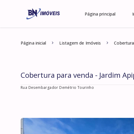
Página principal
Página inicial
Listagem de Imóveis
Cobertura
Cobertura para venda - Jardim Ap
Rua Desembargador Demétrio Tourinho