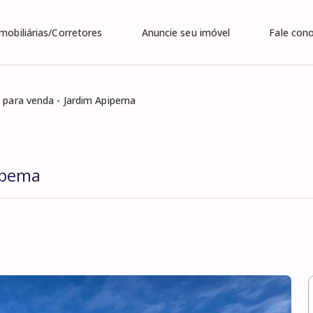
Imobiliárias/Corretores
Anuncie seu imóvel
Fale con
 para venda - Jardim Apipema
ipema