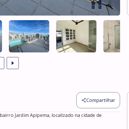
Compartilhar
irro Jardim Apipema, localizado na cidade de 