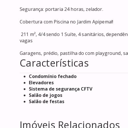
Segurança: portaria 24 horas, zelador.

Cobertura com Piscina no Jardim Apipema!!

 211 m², 4/4 sendo 1 Suíte, 4 sanitários, dependênc
vagas

Garagens, prédio, pastilha do com playground, sa
Características
Condomínio fechado
Elevadores
Sistema de segurança CFTV
Salão de jogos
Salão de festas
Imóveis Relacionados