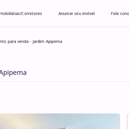
Imobiliárias/Corretores
Anuncie seu imóvel
Fale con
to para venda - Jardim Apipema
 Apipema