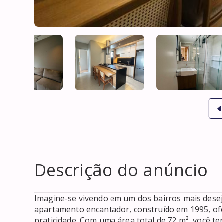
Descrição do anúncio
Imagine-se vivendo em um dos bairros mais deseja
apartamento encantador, construído em 1995, ofe
praticidade. Com uma área total de 72 m², você te