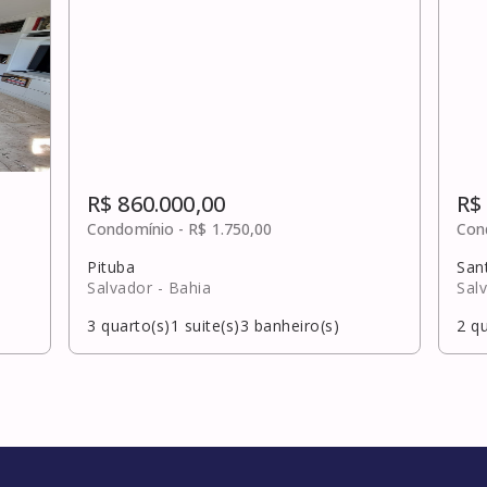
R$ 860.000,00
R$
Condomínio -
R$ 1.750,00
Con
Pituba
San
Salvador
- Bahia
Sal
3
quarto(s)
1
suite(s)
3
banheiro(s)
2
qu