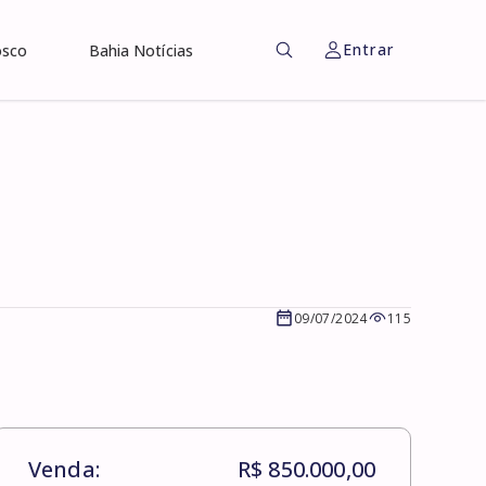
Entrar
osco
Bahia Notícias
09/07/2024
115
Venda:
R$ 850.000,00