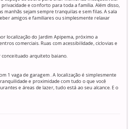
rivacidade e conforto para toda a família. Além disso, 
s manhãs sejam sempre tranquilas e sem filas. A sala 
eber amigos e familiares ou simplesmente relaxar 
r localização do Jardim Apipema, próximo a 
tros comerciais. Ruas com acessibilidade, ciclovias e 
nceituado arquiteto baiano.

m 1 vaga de garagem . A localização é simplesmente 
tranquilidade e proximidade com tudo o que você 
rantes e áreas de lazer, tudo está ao seu alcance. E o 