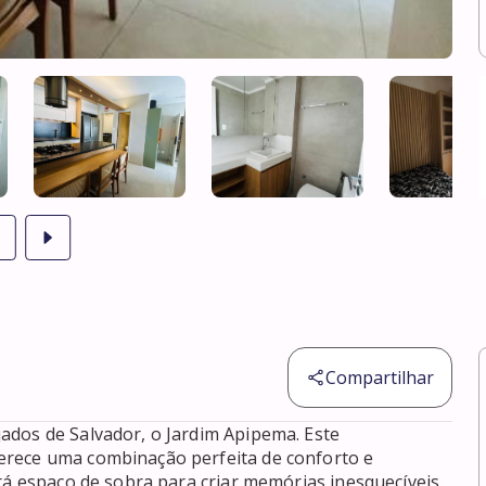
Compartilhar
dos de Salvador, o Jardim Apipema. Este 
rece uma combinação perfeita de conforto e 
rá espaço de sobra para criar memórias inesquecíveis. 