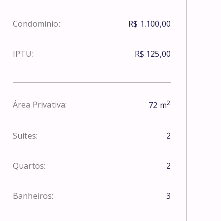
Condomínio:
R$ 1.100,00
IPTU:
R$ 125,00
2
Área Privativa:
72
m
Suítes:
2
Quartos:
2
Banheiros:
3