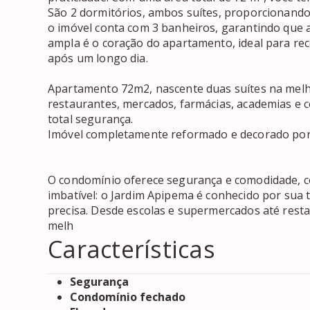
São 2 dormitórios, ambos suítes, proporcionando p
o imóvel conta com 3 banheiros, garantindo que a
ampla é o coração do apartamento, ideal para rec
após um longo dia.

Apartamento 72m2, nascente duas suítes na melho
restaurantes, mercados, farmácias, academias e cen
total segurança.

Imóvel completamente reformado e decorado por co
O condomínio oferece segurança e comodidade, co
imbatível: o Jardim Apipema é conhecido por sua 
precisa. Desde escolas e supermercados até restau
melh
Características
Segurança
Condomínio fechado