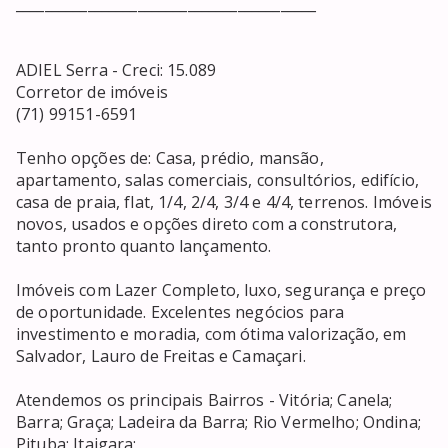
__________________________________________

ADIEL Serra - Creci: 15.089

Corretor de imóveis

(71) 99151-6591

Tenho opções de: Casa, prédio, mansão, 
apartamento, salas comerciais, consultórios, edifício, 
casa de praia, flat, 1/4, 2/4, 3/4 e 4/4, terrenos. Imóveis 
novos, usados e opções direto com a construtora, 
tanto pronto quanto lançamento. 

Imóveis com Lazer Completo, luxo, segurança e preço 
de oportunidade. Excelentes negócios para 
investimento e moradia, com ótima valorização, em 
Salvador, Lauro de Freitas e Camaçari. 

Atendemos os principais Bairros - Vitória; Canela; 
Barra; Graça; Ladeira da Barra; Rio Vermelho; Ondina; 
Pituba; Itaigara; 