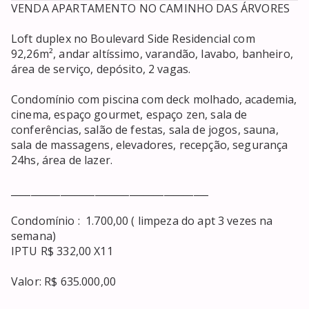
VENDA APARTAMENTO NO CAMINHO DAS ÁRVORES

Loft duplex no Boulevard Side Residencial com 
92,26m², andar altíssimo, varandão, lavabo, banheiro, 
área de serviço, depósito, 2 vagas. 

Condomínio com piscina com deck molhado, academia, 
cinema, espaço gourmet, espaço zen, sala de 
conferências, salão de festas, sala de jogos, sauna, 
sala de massagens, elevadores, recepção, segurança 
24hs, área de lazer.

________________________________________

Condomínio :  1.700,00 ( limpeza do apt 3 vezes na 
semana)

IPTU R$ 332,00 X11 

Valor: R$ 635.000,00
