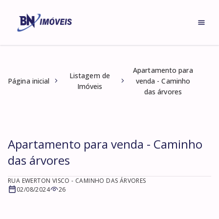
Apartamento para
Listagem de
Página inicial
venda - Caminho
Imóveis
das árvores
Apartamento para venda - Caminho
das árvores
RUA EWERTON VISCO
- CAMINHO DAS ÁRVORES
02/08/2024
26