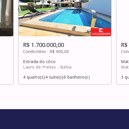
R$ 1.700.000,00
R$
Condomínio -
R$ 600,00
Con
Estrada do côco
Mat
Lauro de Freitas
- Bahia
Mat
4
quarto(s)
4
suite(s)
6
banheiro(s)
3
qu