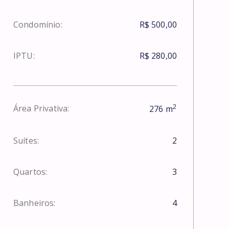
Condomínio:
R$ 500,00
IPTU:
R$ 280,00
2
Área Privativa:
276
m
Suítes:
2
Quartos:
3
Banheiros:
4