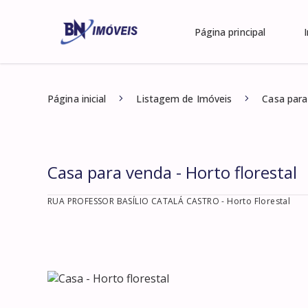
Página principal
Página inicial
Listagem de Imóveis
Casa para
Casa para venda - Horto florestal
RUA PROFESSOR BASÍLIO CATALÁ CASTRO
- Horto Florestal