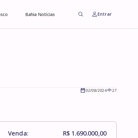
Entrar
osco
Bahia Notícias
02/08/2024
27
Venda:
R$ 1.690.000,00