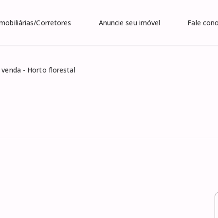
Imobiliárias/Corretores
Anuncie seu imóvel
Fale con
 venda - Horto florestal