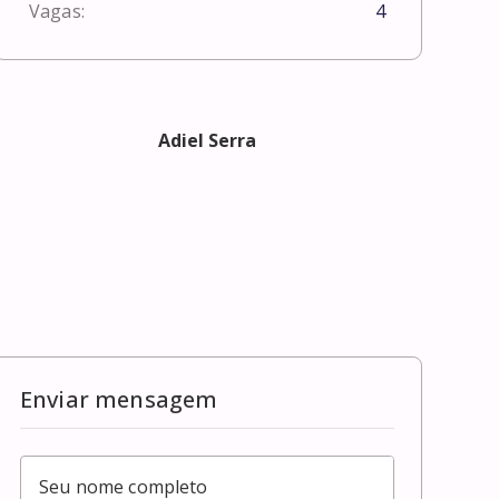
Vagas:
4
Adiel Serra
Enviar mensagem