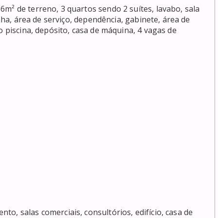
m² de terreno, 3 quartos sendo 2 suítes, lavabo, sala 
inha, área de serviço, dependência, gabinete, área de 
o piscina, depósito, casa de máquina, 4 vagas de 
o, salas comerciais, consultórios, edifício, casa de 