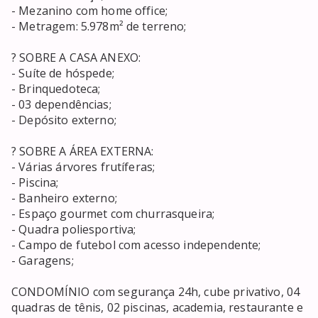
- Mezanino com home office;

- Metragem: 5.978m² de terreno;

? SOBRE A CASA ANEXO:

- Suíte de hóspede;

- Brinquedoteca;

- 03 dependências;

- Depósito externo;

? SOBRE A ÁREA EXTERNA:

- Várias árvores frutíferas;

- Piscina;

- Banheiro externo;

- Espaço gourmet com churrasqueira;

- Quadra poliesportiva;

- Campo de futebol com acesso independente;

- Garagens;

CONDOMÍNIO com segurança 24h, cube privativo, 04 
quadras de tênis, 02 piscinas, academia, restaurante e 