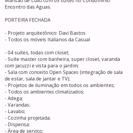
Mansão de Luxo com 05 suítes no Condomínio 
Encontro das Aguas.

PORTEIRA FECHADA 

- Projeto arquitetônico: Davi Bastos

- Todos os móveis Italianos da Casual

- 04 suítes, todas com closet;

- Suíte master com banheira, super closet, varanda 
com jacuzzi e vista para o jardim;

- Sala com conceito Open Spaces (integração de sala 
de estar, sala de jantar e TV);

- Projetos de iluminação em todos os ambientes; 

- Todos os ambientes climatizados;

- Adega;

- Varandas;

- Lavabo;

- Cozinha projetada;

- Dispensa;

- Área de serviço;
