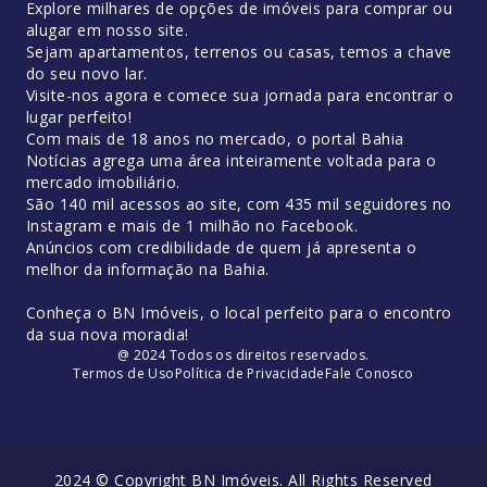
Explore milhares de opções de imóveis para comprar ou
alugar em nosso site.
Sejam apartamentos, terrenos ou casas, temos a chave
do seu novo lar.
Visite-nos agora e comece sua jornada para encontrar o
lugar perfeito!
Com mais de 18 anos no mercado, o portal Bahia
Notícias agrega uma área inteiramente voltada para o
mercado imobiliário.
São 140 mil acessos ao site, com 435 mil seguidores no
Instagram e mais de 1 milhão no Facebook.
Anúncios com credibilidade de quem já apresenta o
melhor da informação na Bahia.
Conheça o BN Imóveis, o local perfeito para o encontro
da sua nova moradia!
@ 2024 Todos os direitos reservados.
Termos de Uso
Política de Privacidade
Fale Conosco
2024 © Copyright BN Imóveis. All Rights Reserved