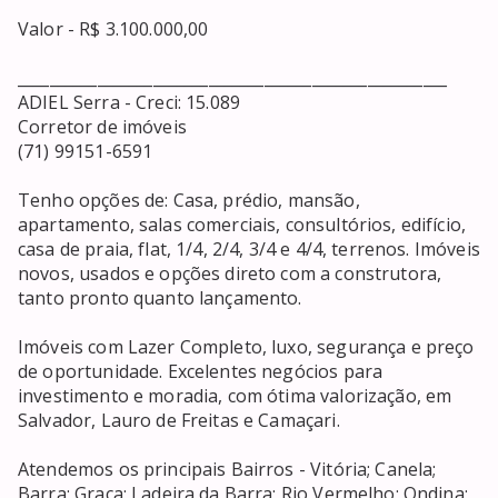
Valor - R$ 3.100.000,00

______________________________________________________

ADIEL Serra - Creci: 15.089

Corretor de imóveis

(71) 99151-6591

Tenho opções de: Casa, prédio, mansão, 
apartamento, salas comerciais, consultórios, edifício, 
casa de praia, flat, 1/4, 2/4, 3/4 e 4/4, terrenos. Imóveis 
novos, usados e opções direto com a construtora, 
tanto pronto quanto lançamento. 

Imóveis com Lazer Completo, luxo, segurança e preço 
de oportunidade. Excelentes negócios para 
investimento e moradia, com ótima valorização, em 
Salvador, Lauro de Freitas e Camaçari. 

Atendemos os principais Bairros - Vitória; Canela; 
Barra; Graça; Ladeira da Barra; Rio Vermelho; Ondina; 