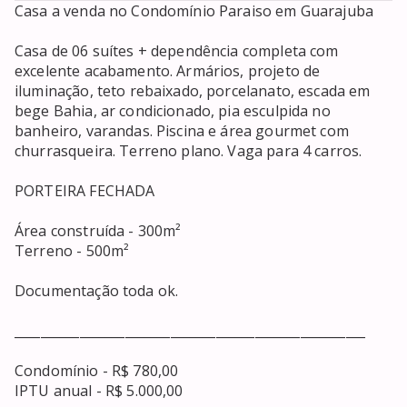
Casa a venda no Condomínio Paraiso em Guarajuba 

Casa de 06 suítes + dependência completa com 
excelente acabamento. Armários, projeto de 
iluminação, teto rebaixado, porcelanato, escada em 
bege Bahia, ar condicionado, pia esculpida no 
banheiro, varandas. Piscina e área gourmet com 
churrasqueira. Terreno plano. Vaga para 4 carros. 

PORTEIRA FECHADA 

Área construída - 300m² 

Terreno - 500m²

Documentação toda ok. 

______________________________________________________

Condomínio - R$ 780,00

IPTU anual - R$ 5.000,00
