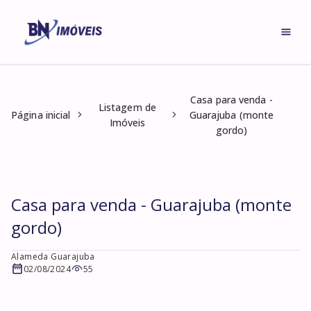
Casa para venda -
Listagem de
Página inicial
Guarajuba (monte
Imóveis
gordo)
Casa para venda - Guarajuba (monte
gordo)
Alameda Guarajuba
02/08/2024
55