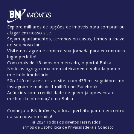
Explore milhares de opções de imóveis para comprar ou
alugar em nosso site.
Sejam apartamentos, terrenos ou casas, temos a chave
do seu novo lar.
Visite-nos agora e comece sua jornada para encontrar o
lugar perfeito!
Com mais de 18 anos no mercado, o portal Bahia
Notícias agrega uma área inteiramente voltada para o
mercado imobiliário.
São 140 mil acessos ao site, com 435 mil seguidores no
Instagram e mais de 1 milhão no Facebook.
Anúncios com credibilidade de quem já apresenta o
melhor da informação na Bahia.
Conheça o BN Imóveis, o local perfeito para o encontro
da sua nova moradia!
@ 2024 Todos os direitos reservados.
Termos de Uso
Política de Privacidade
Fale Conosco