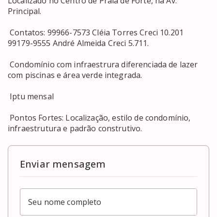
Localizado no Centro de Praia de Forte, na Av. 
Principal. 

 Contatos: 99966-7573 Cléia Torres Creci 10.201 
99179-9555 André Almeida Creci 5.711. 

 Condomínio com infraestrura diferenciada de lazer 
com piscinas e área verde integrada. 

 Iptu mensal 

 Pontos Fortes: Localização, estilo de condomínio, 
infraestrutura e padrão construtivo.
Enviar mensagem