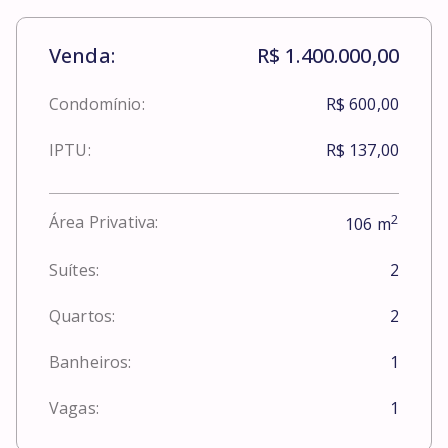
Venda:
R$ 1.400.000,00
Condomínio:
R$ 600,00
IPTU:
R$ 137,00
2
Área Privativa:
106
m
Suítes:
2
Quartos:
2
Banheiros:
1
Vagas:
1