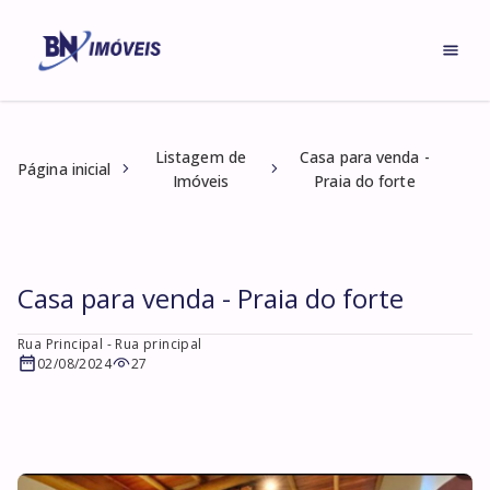
Listagem de
Casa para venda -
Página inicial
Imóveis
Praia do forte
Casa para venda - Praia do forte
Rua Principal
- Rua principal
02/08/2024
27