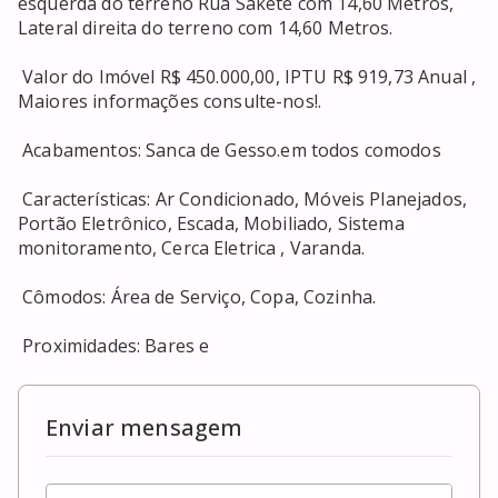
esquerda do terreno Rua Saketê com 14,60 Metros, 
Lateral direita do terreno com 14,60 Metros. 

 Valor do Imóvel R$ 450.000,00, IPTU R$ 919,73 Anual , 
Maiores informações consulte-nos!. 

 Acabamentos: Sanca de Gesso.em todos comodos 

 Características: Ar Condicionado, Móveis Planejados, 
Portão Eletrônico, Escada, Mobiliado, Sistema 
monitoramento, Cerca Eletrica , Varanda. 

 Cômodos: Área de Serviço, Copa, Cozinha. 

 Proximidades: Bares e 
Enviar mensagem