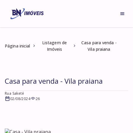
Listagem de
Casa para venda -
Página inicial
Imóveis
Vila praiana
Casa para venda - Vila praiana
Rua Saketé
02/08/2024
26