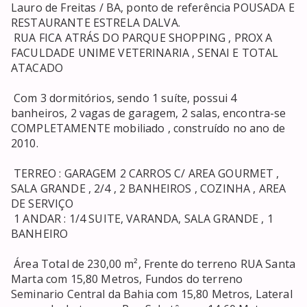
Lauro de Freitas / BA, ponto de referência POUSADA E 
RESTAURANTE ESTRELA DALVA. 

 RUA FICA ATRÁS DO PARQUE SHOPPING , PROX A 
FACULDADE UNIME VETERINARIA , SENAI E TOTAL 
ATACADO 

 Com 3 dormitórios, sendo 1 suíte, possui 4 
banheiros, 2 vagas de garagem, 2 salas, encontra-se 
COMPLETAMENTE mobiliado , construído no ano de 
2010. 

 TERREO : GARAGEM 2 CARROS C/ AREA GOURMET , 
SALA GRANDE , 2/4 , 2 BANHEIROS , COZINHA , AREA 
DE SERVIÇO 

 1 ANDAR : 1/4 SUITE, VARANDA, SALA GRANDE , 1 
BANHEIRO 

 Área Total de 230,00 m², Frente do terreno RUA Santa 
Marta com 15,80 Metros, Fundos do terreno 
Seminario Central da Bahia com 15,80 Metros, Lateral 