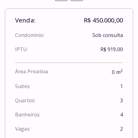
Venda:
R$ 450.000,00
Condomínio:
Sob consulta
IPTU:
R$ 919,00
2
Área Privativa:
0
m
Suítes:
1
Quartos:
3
Banheiros:
4
Vagas:
2