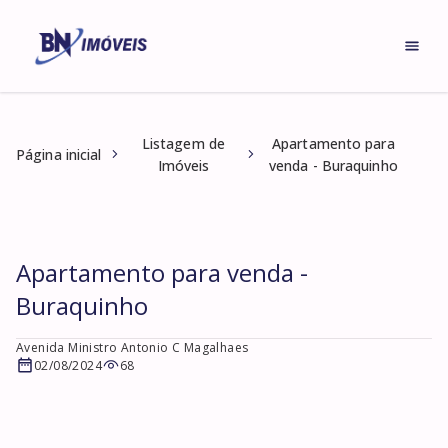
Listagem de
Apartamento para
Página inicial
Imóveis
venda - Buraquinho
Apartamento para venda -
Buraquinho
Avenida Ministro Antonio C Magalhaes
02/08/2024
68