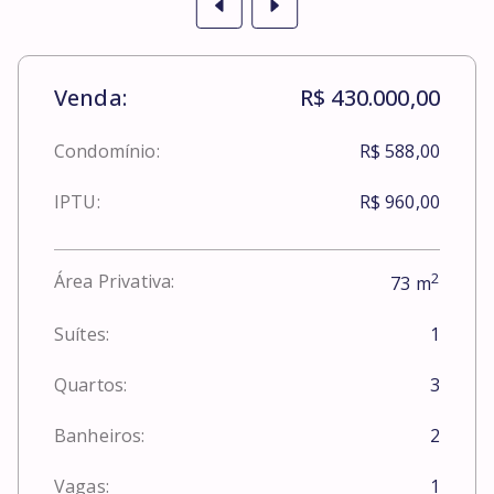
Venda:
R$ 430.000,00
Condomínio:
R$ 588,00
IPTU:
R$ 960,00
2
Área Privativa:
73
m
Suítes:
1
Quartos:
3
Banheiros:
2
Vagas:
1