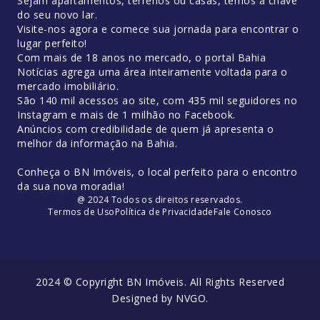
Sejam apartamentos, terrenos ou casas, temos a chave
do seu novo lar.
Visite-nos agora e comece sua jornada para encontrar o
lugar perfeito!
Com mais de 18 anos no mercado, o portal Bahia
Notícias agrega uma área inteiramente voltada para o
mercado imobiliário.
São 140 mil acessos ao site, com 435 mil seguidores no
Instagram e mais de 1 milhão no Facebook.
Anúncios com credibilidade de quem já apresenta o
melhor da informação na Bahia.
Conheça o BN Imóveis, o local perfeito para o encontro
da sua nova moradia!
@ 2024 Todos os direitos reservados.
Termos de Uso
Política de Privacidade
Fale Conosco
2024 © Copyright BN Imóveis. All Rights Reserved
Designed by
NVGO
.