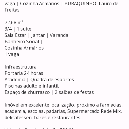
vaga | Cozinha Armários | BURAQUINHO  Lauro de 
Freitas

72,68 m²

3/4 | 1 suíte

Sala Estar | Jantar | Varanda

Banheiro Social |

Cozinha Armários

1 vaga

Infraestrutura:

Portaria 24 horas

Academia | Quadra de esportes

Piscinas adulto e infantil,

Espaço de churrasco | 2 salões de festas

Imóvel em excelente localização, próximo a farmácias, 
academia, escolas, padarias, Supermercado Rede Mix, 
delicatessen, bares e restaurantes.
