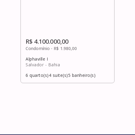
R$ 4.100.000,00
Condomínio -
R$ 1.980,00
Alphaville I
Salvador
- Bahia
6
quarto(s)
4
suite(s)
5
banheiro(s)