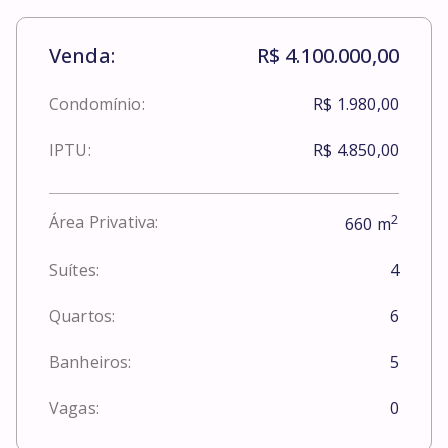
Venda:
R$ 4.100.000,00
Condomínio:
R$ 1.980,00
IPTU:
R$ 4.850,00
2
Área Privativa:
660
m
Suítes:
4
Quartos:
6
Banheiros:
5
Vagas:
0