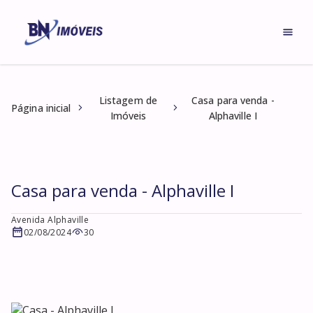
Listagem de
Casa para venda -
Página inicial
Imóveis
Alphaville I
Casa para venda - Alphaville I
Avenida Alphaville
02/08/2024
30