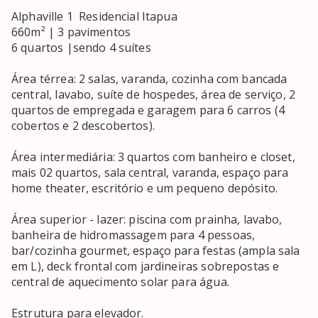
Alphaville 1  Residencial Itapua

660m² | 3 pavimentos

6 quartos |sendo 4 suítes

Área térrea: 2 salas, varanda, cozinha com bancada 
central, lavabo, suíte de hospedes, área de serviço, 2 
quartos de empregada e garagem para 6 carros (4 
cobertos e 2 descobertos).

Área intermediária: 3 quartos com banheiro e closet, 
mais 02 quartos, sala central, varanda, espaço para 
home theater, escritório e um pequeno depósito.

Área superior - lazer: piscina com prainha, lavabo, 
banheira de hidromassagem para 4 pessoas, 
bar/cozinha gourmet, espaço para festas (ampla sala 
em L), deck frontal com jardineiras sobrepostas e 
central de aquecimento solar para água.

Estrutura para elevador.
