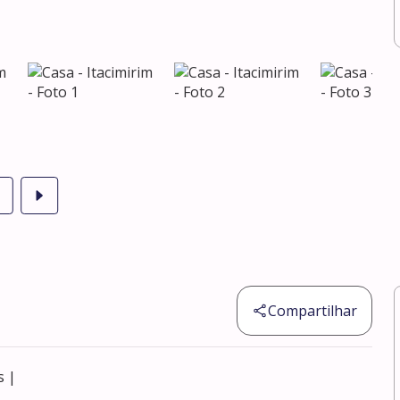
Compartilhar
 |
