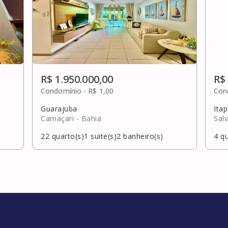
R$ 1.950.000,00
R$
Condomínio -
R$ 1,00
Con
Guarajuba
Ita
Camaçari
- Bahia
Sal
22
quarto(s)
1
suite(s)
2
banheiro(s)
4
qu