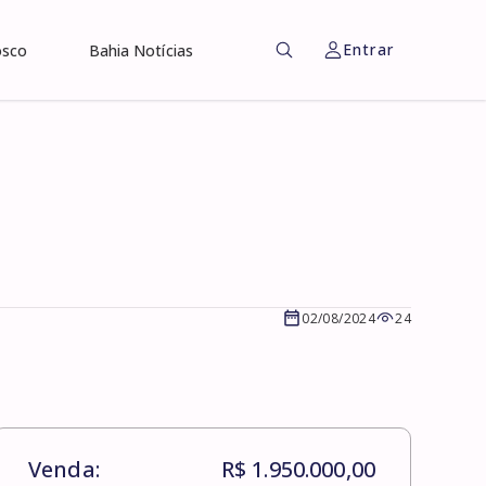
Entrar
osco
Bahia Notícias
02/08/2024
24
Venda:
R$ 1.950.000,00