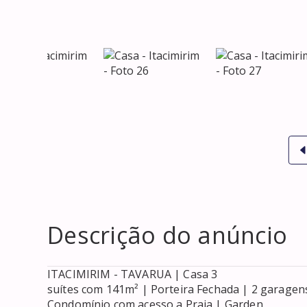
Descrição do anúncio
ITACIMIRIM - TAVARUA | Casa 3

suítes com 141m² | Porteira Fechada | 2 garagens
Condomínio com acesso a Praia | Garden
