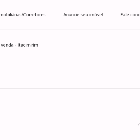
Imobiliárias/Corretores
Anuncie seu imóvel
Fale con
 venda - Itacimirim