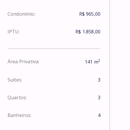
Condomínio:
R$ 965,00
IPTU:
R$ 1.858,00
2
Área Privativa:
141
m
Suítes:
3
Quartos:
3
Banheiros:
4