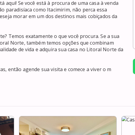
á aqui! Se você está à procura de uma casa à venda 
o paradisíaca como Itacimirim, não perca essa 
deseja morar em um dos destinos mais cobiçados da 
rte? Temos exatamente o que você procura. Se a sua 
toral Norte, também temos opções que combinam 
alidade de vida e adquira sua casa no Litoral Norte da 
as, então agende sua visita e comece a viver o m