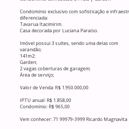
Condomínio exclusivo com sofisticação e infraestr
diferenciada:

Tavarua Itacimirim.

Casa decorada por Luciana Paraíso.

Imóvel possui 3 suítes, sendo uma delas com

varandão;

141m2;

Garden;

2 vagas coberturas de garagem;

Área de serviço;

Valor de Venda: R$ 1.950.000,00

IPTU anual: R$ 1.858,00

Condomínio: R$ 965,00

Vem conhecer: 71 99979-3999 Ricardo Magnavita
