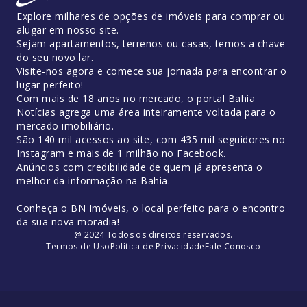
Explore milhares de opções de imóveis para comprar ou
alugar em nosso site.
Sejam apartamentos, terrenos ou casas, temos a chave
do seu novo lar.
Visite-nos agora e comece sua jornada para encontrar o
lugar perfeito!
Com mais de 18 anos no mercado, o portal Bahia
Notícias agrega uma área inteiramente voltada para o
mercado imobiliário.
São 140 mil acessos ao site, com 435 mil seguidores no
Instagram e mais de 1 milhão no Facebook.
Anúncios com credibilidade de quem já apresenta o
melhor da informação na Bahia.
Conheça o BN Imóveis, o local perfeito para o encontro
da sua nova moradia!
@ 2024 Todos os direitos reservados.
Termos de Uso
Política de Privacidade
Fale Conosco