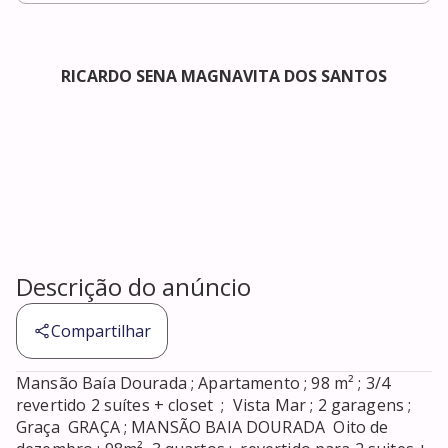
RICARDO SENA MAGNAVITA DOS SANTOS
Descrição do anúncio
Compartilhar
Mansão Baía Dourada ; Apartamento ; 98 m² ; 3/4 
revertido 2 suítes + closet  ;  Vista Mar ; 2 garagens ; 
Graça  GRAÇA ; MANSÃO BAIA DOURADA  Oito de 