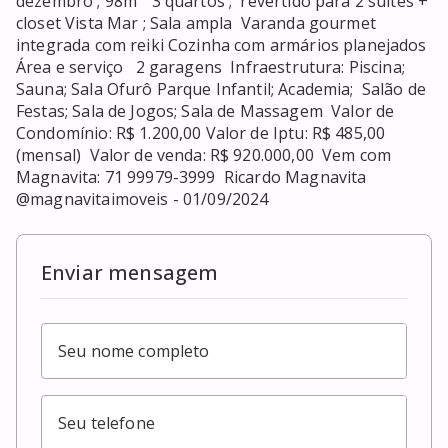
dezembro ; 98m²  3 quartos ;  revertido para 2 suites + 
closet Vista Mar ; Sala ampla  Varanda gourmet 
integrada com reiki Cozinha com armários planejados 
Área e serviço   2 garagens  Infraestrutura: Piscina; 
Sauna; Sala Ofurô Parque Infantil; Academia;  Salão de 
Festas; Sala de Jogos; Sala de Massagem  Valor de 
Condomínio: R$ 1.200,00 Valor de Iptu: R$ 485,00 
(mensal)  Valor de venda: R$ 920.000,00  Vem com 
Magnavita: 71 99979-3999  Ricardo Magnavita  
@magnavitaimoveis - 01/09/2024
Enviar mensagem