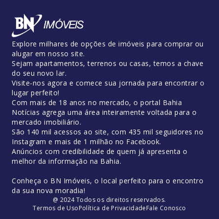
Explore milhares de opções de imóveis para comprar ou
alugar em nosso site.
Sejam apartamentos, terrenos ou casas, temos a chave
do seu novo lar.
Visite-nos agora e comece sua jornada para encontrar o
lugar perfeito!
Com mais de 18 anos no mercado, o portal Bahia
Notícias agrega uma área inteiramente voltada para o
mercado imobiliário.
São 140 mil acessos ao site, com 435 mil seguidores no
Instagram e mais de 1 milhão no Facebook.
Anúncios com credibilidade de quem já apresenta o
melhor da informação na Bahia.
Conheça o BN Imóveis, o local perfeito para o encontro
da sua nova moradia!
@ 2024 Todos os direitos reservados.
Termos de Uso
Política de Privacidade
Fale Conosco