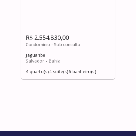
R$ 2.554.830,00
Condomínio -
Sob consulta
Jaguaribe
Salvador
- Bahia
4
quarto(s)
4
suite(s)
6
banheiro(s)