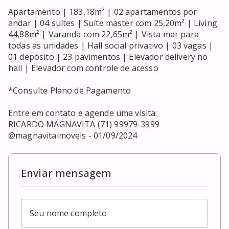
Apartamento | 183,18m² | 02 apartamentos por 
andar | 04 suítes | Suíte master com 25,20m² | Living 
44,88m² | Varanda com 22,65m² | Vista mar para 
todas as unidades | Hall social privativo | 03 vagas | 
01 depósito | 23 pavimentos | Elevador delivery no 
hall | Elevador com controle de acesso

*Consulte Plano de Pagamento

Entre em contato e agende uma visita:

RICARDO MAGNAVITA (71) 99979-3999

@magnavitaimoveis - 01/09/2024
Enviar mensagem