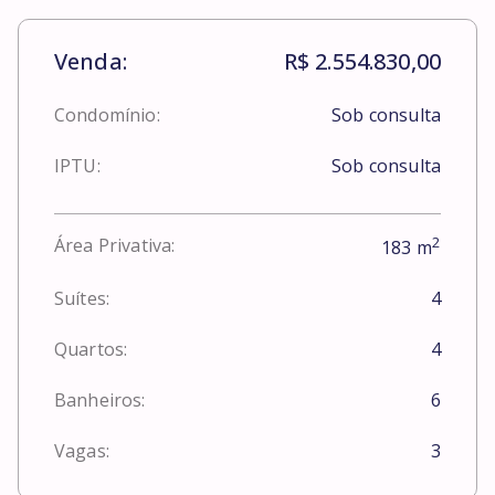
Venda:
R$ 2.554.830,00
Condomínio:
Sob consulta
IPTU:
Sob consulta
2
Área Privativa:
183
m
Suítes:
4
Quartos:
4
Banheiros:
6
Vagas:
3