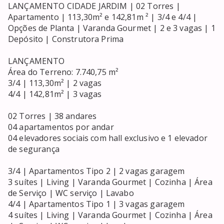
LANÇAMENTO CIDADE JARDIM | 02 Torres | 
Apartamento | 113,30m² e 142,81m ² | 3/4 e 4/4 | 
Opções de Planta | Varanda Gourmet | 2 e 3 vagas | 1 
Depósito | Construtora Prima

LANÇAMENTO

Área do Terreno: 7.740,75 m²

3/4 | 113,30m² | 2 vagas

4/4 | 142,81m² | 3 vagas

02 Torres | 38 andares

04 apartamentos por andar

04 elevadores sociais com hall exclusivo e 1 elevador 
de segurança

3/4 | Apartamentos Tipo 2 | 2 vagas garagem

3 suítes | Living | Varanda Gourmet | Cozinha | Área 
de Serviço | WC serviço | Lavabo

4/4 | Apartamentos Tipo 1 | 3 vagas garagem

4 suítes | Living | Varanda Gourmet | Cozinha | Área 