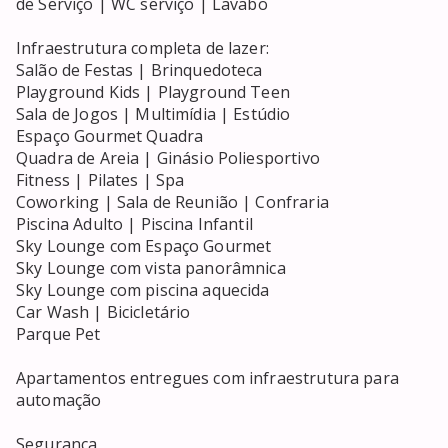
de Serviço | WC serviço | Lavabo

Infraestrutura completa de lazer:

Salão de Festas | Brinquedoteca

Playground Kids | Playground Teen

Sala de Jogos | Multimídia | Estúdio

Espaço Gourmet Quadra

Quadra de Areia | Ginásio Poliesportivo

Fitness | Pilates | Spa

Coworking | Sala de Reunião | Confraria

Piscina Adulto | Piscina Infantil

Sky Lounge com Espaço Gourmet

Sky Lounge com vista panorâmnica

Sky Lounge com piscina aquecida

Car Wash | Bicicletário

Parque Pet

Apartamentos entregues com infraestrutura para 
automação

Segurança
