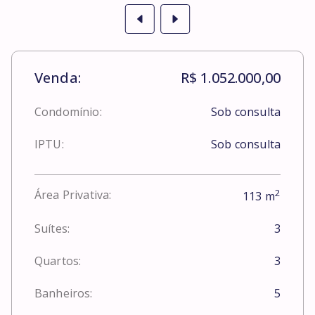
Venda:
R$ 1.052.000,00
Condomínio:
Sob consulta
IPTU:
Sob consulta
2
Área Privativa:
113
m
Suítes:
3
Quartos:
3
Banheiros:
5