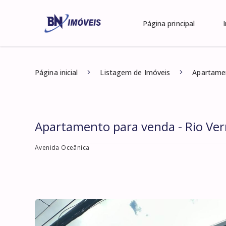
Página principal
Página inicial
Listagem de Imóveis
Apartamen
Apartamento para venda - Rio Ve
Avenida Oceânica