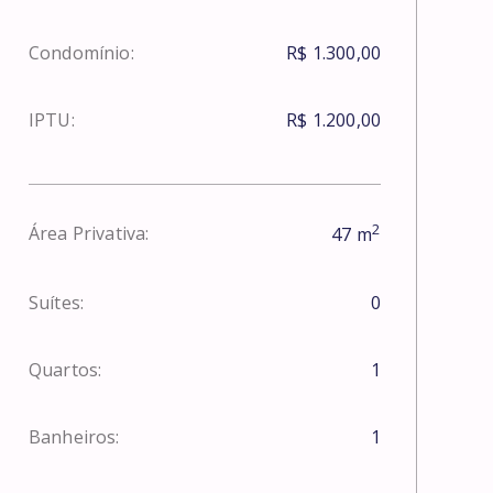
Condomínio:
R$ 1.300,00
IPTU:
R$ 1.200,00
2
Área Privativa:
47
m
Suítes:
0
Quartos:
1
Banheiros:
1