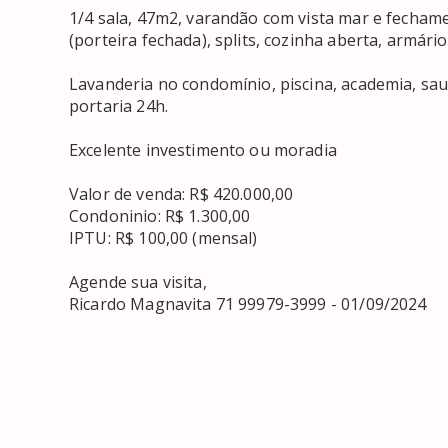
1/4 sala, 47m2, varandão com vista mar e fechame
(porteira fechada), splits, cozinha aberta, armário
Lavanderia no condomínio, piscina, academia, saun
portaria 24h.

Excelente investimento ou moradia

Valor de venda: R$ 420.000,00

Condoninio: R$ 1.300,00

IPTU: R$ 100,00 (mensal)

Agende sua visita,

Ricardo Magnavita 71 99979-3999 - 01/09/2024