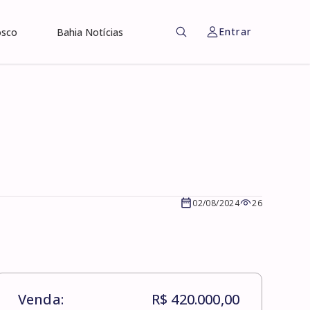
Entrar
osco
Bahia Notícias
02/08/2024
26
Venda:
R$ 420.000,00