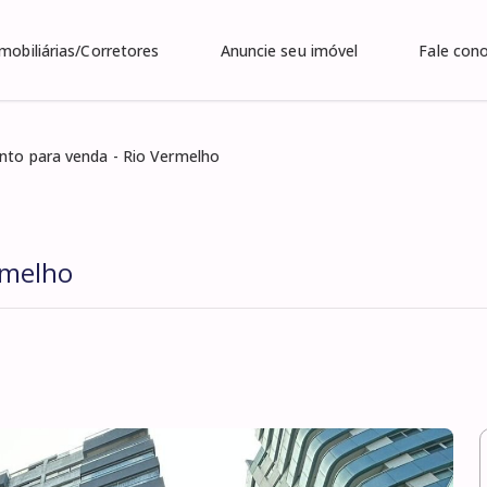
Imobiliárias/Corretores
Anuncie seu imóvel
Fale con
to para venda - Rio Vermelho
rmelho