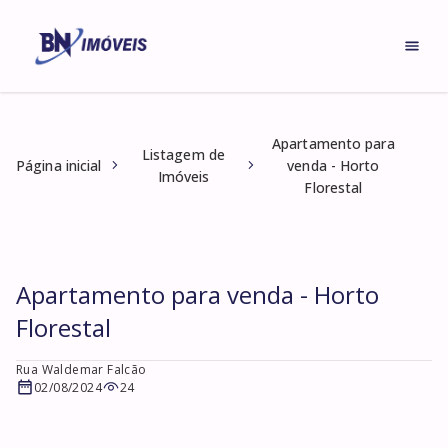
Apartamento para
Listagem de
Página inicial
venda - Horto
Imóveis
Florestal
Apartamento para venda - Horto
Florestal
Rua Waldemar Falcão
02/08/2024
24