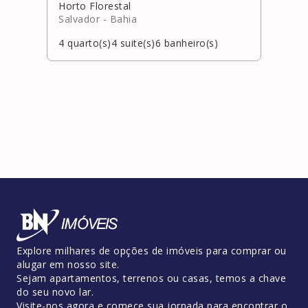
Horto Florestal
Salvador
- Bahia
4
quarto(s)
4
suite(s)
6
banheiro(s)
Explore milhares de opções de imóveis para comprar ou
alugar em nosso site.
Sejam apartamentos, terrenos ou casas, temos a chave
do seu novo lar.
Visite-nos agora e comece sua jornada para encontrar o