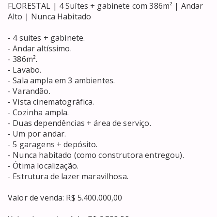
FLORESTAL | 4 Suítes + gabinete com 386m² | Andar

Alto | Nunca Habitado

- 4 suites + gabinete.

- Andar altíssimo.

- 386m².

- Lavabo.

- Sala ampla em 3 ambientes.

- Varandão.

- Vista cinematográfica.

- Cozinha ampla.

- Duas dependências + área de serviço.

- Um por andar.

- 5 garagens + depósito.

- Nunca habitado (como construtora entregou).

- Ótima localização.

- Estrutura de lazer maravilhosa.

Valor de venda: R$ 5.400.000,00
