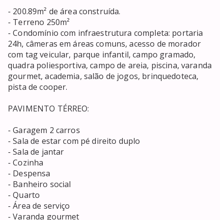
- 200.89m² de área construída.

- Terreno 250m²

- Condomínio com infraestrutura completa: portaria 
24h, câmeras em áreas comuns, acesso de morador 
com tag veicular, parque infantil, campo gramado, 
quadra poliesportiva, campo de areia, piscina, varanda 
gourmet, academia, salão de jogos, brinquedoteca, 
pista de cooper.

PAVIMENTO TÉRREO:

- Garagem 2 carros

- Sala de estar com pé direito duplo

- Sala de jantar

- Cozinha

- Despensa

- Banheiro social

- Quarto

- Área de serviço

- Varanda gourmet
