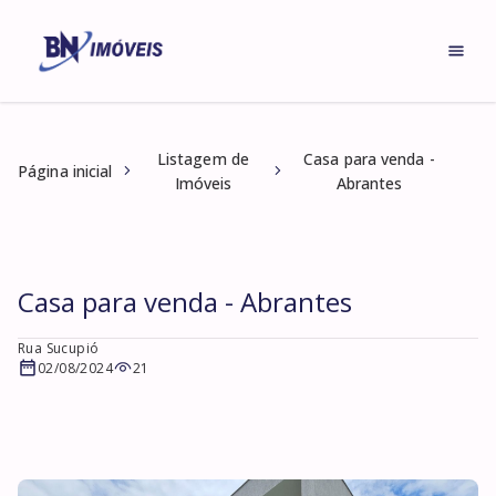
Listagem de
Casa para venda -
Página inicial
Imóveis
Abrantes
Casa para venda - Abrantes
Rua Sucupió
02/08/2024
21