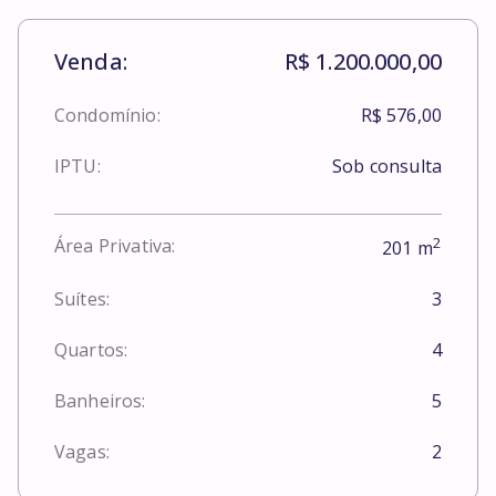
Venda:
R$ 1.200.000,00
Condomínio:
R$ 576,00
IPTU:
Sob consulta
2
Área Privativa:
201
m
Suítes:
3
Quartos:
4
Banheiros:
5
Vagas:
2