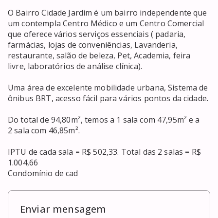
O Bairro Cidade Jardim é um bairro independente que

um contempla Centro Médico e um Centro Comercial

que oferece vários serviços essenciais ( padaria,

farmácias, lojas de conveniências, Lavanderia,

restaurante, salão de beleza, Pet, Academia, feira

livre, laboratórios de análise clínica).

Uma área de excelente mobilidade urbana, Sistema de

ônibus BRT, acesso fácil para vários pontos da cidade.

Do total de 94,80m², temos a 1 sala com 47,95m² e a

2 sala com 46,85m².

IPTU de cada sala = R$ 502,33. Total das 2 salas = R$

1.004,66

Condomínio de cad
Enviar mensagem