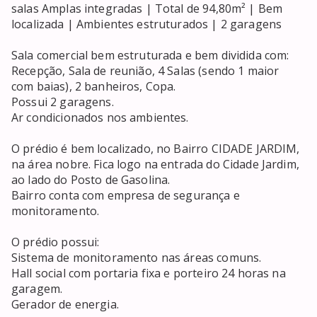
salas Amplas integradas | Total de 94,80m² | Bem

localizada | Ambientes estruturados | 2 garagens

Sala comercial bem estruturada e bem dividida com:

Recepção, Sala de reunião, 4 Salas (sendo 1 maior

com baias), 2 banheiros, Copa.

Possui 2 garagens.

Ar condicionados nos ambientes.

O prédio é bem localizado, no Bairro CIDADE JARDIM,

na área nobre. Fica logo na entrada do Cidade Jardim,

ao lado do Posto de Gasolina.

Bairro conta com empresa de segurança e

monitoramento.

O prédio possui:

Sistema de monitoramento nas áreas comuns.

Hall social com portaria fixa e porteiro 24 horas na

garagem.

Gerador de energia.
