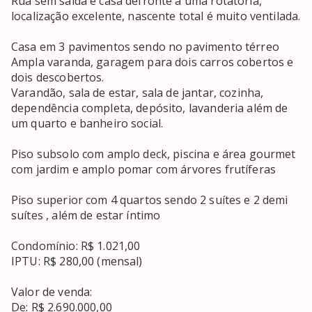
Rua sem saída e casa defronte à uma rotatória, 
localização excelente, nascente total é muito ventilada.

Casa em 3 pavimentos sendo no pavimento térreo

Ampla varanda, garagem para dois carros cobertos e 
dois descobertos.

Varandão, sala de estar, sala de jantar, cozinha, 
dependência completa, depósito, lavanderia além de 
um quarto e banheiro social.

Piso subsolo com amplo deck, piscina e área gourmet 
com jardim e amplo pomar com árvores frutíferas

Piso superior com 4 quartos sendo 2 suítes e 2 demi 
suítes , além de estar íntimo

Condomínio: R$ 1.021,00

IPTU: R$ 280,00 (mensal)

Valor de venda:

De: R$ 2.690.000,00
