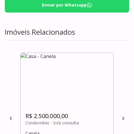
Enviar por Whatsapp
Imóveis Relacionados
R$ 2.500.000,00
R$ 
Condomínio -
Sob consulta
Cond
Canela
Bura