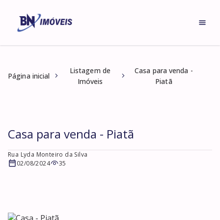
Listagem de
Casa para venda -
Página inicial
Imóveis
Piatã
Casa para venda - Piatã
Rua Lyda Monteiro da Silva
02/08/2024
35