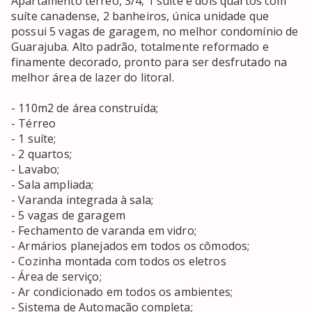
Apartamento térreo, 3/4, 1 suíte e dois quartos com 
suíte canadense, 2 banheiros, única unidade que 
possui 5 vagas de garagem, no melhor condomínio de 
Guarajuba. Alto padrão, totalmente reformado e 
finamente decorado, pronto para ser desfrutado na 
melhor área de lazer do litoral.

- 110m2 de área construída;

- Térreo

- 1 suíte;

- 2 quartos;

- Lavabo;

- Sala ampliada;

- Varanda integrada à sala;

- 5 vagas de garagem

- Fechamento de varanda em vidro;

- Armários planejados em todos os cômodos;

- Cozinha montada com todos os eletros

- Área de serviço;

- Ar condicionado em todos os ambientes;

- Sistema de Automação completa;
