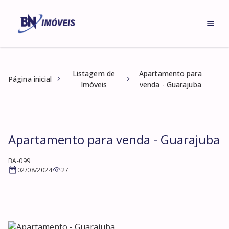
Listagem de
Apartamento para
Página inicial
Imóveis
venda - Guarajuba
Apartamento para venda - Guarajuba
BA-099
02/08/2024
27