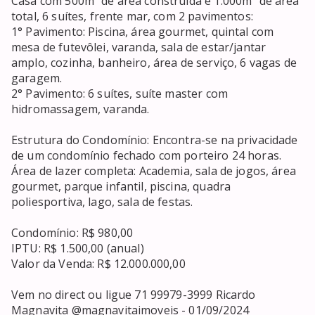
Casa com 500m² de área construída e 1.000m² de área 
total, 6 suítes, frente mar, com 2 pavimentos:

1° Pavimento: Piscina, área gourmet, quintal com 
mesa de futevôlei, varanda, sala de estar/jantar 
amplo, cozinha, banheiro, área de serviço, 6 vagas de 
garagem.

2° Pavimento: 6 suítes, suíte master com 
hidromassagem, varanda.

Estrutura do Condomínio: Encontra-se na privacidade 
de um condomínio fechado com porteiro 24 horas. 
Área de lazer completa: Academia, sala de jogos, área 
gourmet, parque infantil, piscina, quadra 
poliesportiva, lago, sala de festas.

Condomínio: R$ 980,00

IPTU: R$ 1.500,00 (anual)

Valor da Venda: R$ 12.000.000,00

Vem no direct ou ligue 71 99979-3999 Ricardo 
Magnavita @magnavitaimoveis - 01/09/2024