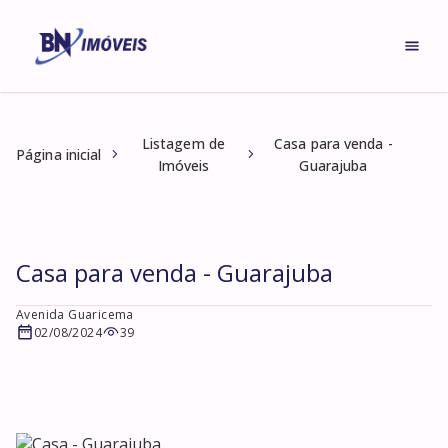
Listagem de
Casa para venda -
Página inicial
Imóveis
Guarajuba
Casa para venda - Guarajuba
Avenida Guaricema
02/08/2024
39