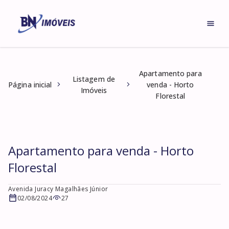
Apartamento para
Listagem de
Página inicial
venda - Horto
Imóveis
Florestal
Apartamento para venda - Horto
Florestal
Avenida Juracy Magalhães Júnior
02/08/2024
27