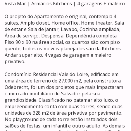
Vista Mar | Armários Kitchens | 4 garagens + maleiro

O projeto do Apartamento é original, contempla 4 
suítes, Amplo closet, Home office, Home theater, Sala 
de estar e Sala de jantar, Lavabo, Cozinha ampliada, 
Área de serviço, Despensa, Dependência completa. 
Piso 90 x 90 na área social, os quartos são com piso 
quente, todos os móveis planejados são da Kitchens.

Andar super alto. 4 vagas de garagem e maleiro 
privativo.

Condomínio Residencial Vale do Loire, edificado em 
uma área de terreno de 27.000 m2, pela construtora 
Odebrecht, foi um dos projetos que mais impactaram 
o mercado imobiliário de Salvador pela sua 
grandiosidade. Classificado no patamar alto luxo, o 
empreendimento conta com duas torres, sendo duas 
unidades de 328 m2 de área privativa por pavimento. 
No playground de cada torre estão instalados dois 
salões de festas, um infantil e outro adulto. As demais 