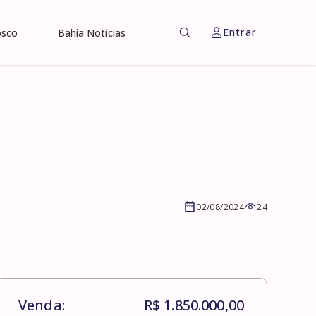
Entrar
osco
Bahia Notícias
02/08/2024
24
Venda:
R$ 1.850.000,00