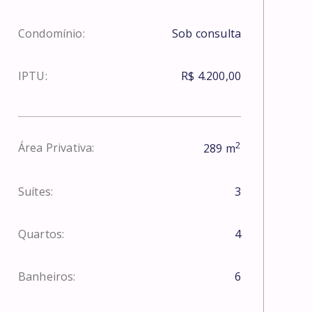
Condomínio:
Sob consulta
IPTU:
R$ 4.200,00
2
Área Privativa:
289
m
Suítes:
3
Quartos:
4
Banheiros:
6