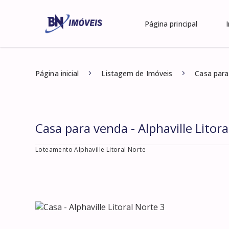
Página principal
Página inicial
Listagem de Imóveis
Casa para 
Casa para venda - Alphaville Litora
Loteamento Alphaville Litoral Norte