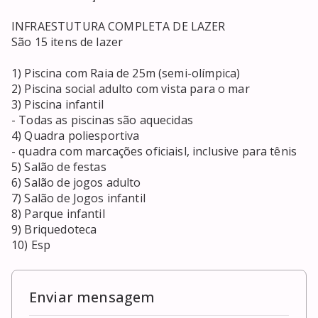
INFRAESTUTURA COMPLETA DE LAZER

São 15 itens de lazer

1) Piscina com Raia de 25m (semi-olímpica)

2) Piscina social adulto com vista para o mar

3) Piscina infantil

- Todas as piscinas são aquecidas

4) Quadra poliesportiva

- quadra com marcações oficiaisl, inclusive para tênis

5) Salão de festas

6) Salão de jogos adulto

7) Salão de Jogos infantil

8) Parque infantil

9) Briquedoteca

10) Esp
Enviar mensagem