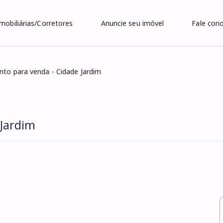
Imobiliárias/Corretores
Anuncie seu imóvel
Fale con
to para venda - Cidade Jardim
Jardim