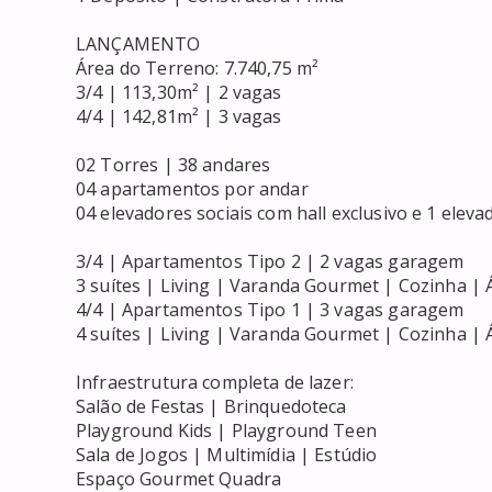
LANÇAMENTO

Área do Terreno: 7.740,75 m²

3/4 | 113,30m² | 2 vagas

4/4 | 142,81m² | 3 vagas

02 Torres | 38 andares

04 apartamentos por andar

04 elevadores sociais com hall exclusivo e 1 eleva
3/4 | Apartamentos Tipo 2 | 2 vagas garagem

3 suítes | Living | Varanda Gourmet | Cozinha | Á
4/4 | Apartamentos Tipo 1 | 3 vagas garagem

4 suítes | Living | Varanda Gourmet | Cozinha | Á
Infraestrutura completa de lazer:

Salão de Festas | Brinquedoteca

Playground Kids | Playground Teen

Sala de Jogos | Multimídia | Estúdio

Espaço Gourmet Quadra
