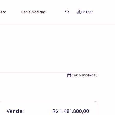
Entrar
osco
Bahia Notícias
02/08/2024
38
Venda:
R$ 1.481.800,00