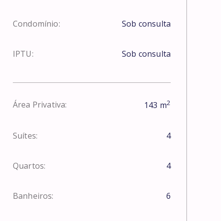
Condomínio:
Sob consulta
IPTU:
Sob consulta
2
Área Privativa:
143
m
Suítes:
4
Quartos:
4
Banheiros:
6