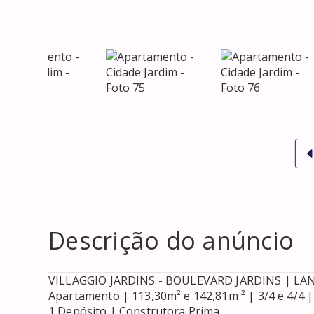
Descrição do anúncio
VILLAGGIO JARDINS - BOULEVARD JARDINS | LAN
Apartamento | 113,30m² e 142,81m ² | 3/4 e 4/4 |
1 Depósito | Construtora Prima
