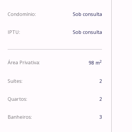
Condomínio:
Sob consulta
IPTU:
Sob consulta
2
Área Privativa:
98
m
Suítes:
2
Quartos:
2
Banheiros:
3