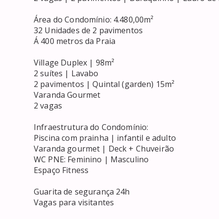
Área do Condomínio: 4.480,00m²

32 Unidades de 2 pavimentos

Á 400 metros da Praia

Village Duplex | 98m²

2 suítes | Lavabo

2 pavimentos | Quintal (garden) 15m²

Varanda Gourmet

2 vagas

Infraestrutura do Condomínio:

Piscina com prainha | infantil e adulto

Varanda gourmet | Deck + Chuveirão

WC PNE: Feminino | Masculino

Espaço Fitness

Guarita de segurança 24h

Vagas para visitantes
