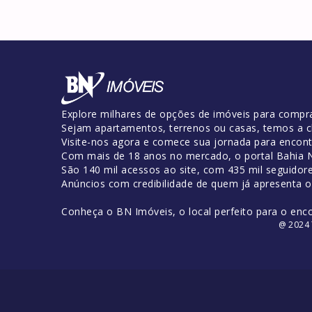
Explore milhares de opções de imóveis para compra
Sejam apartamentos, terrenos ou casas, temos a c
Visite-nos agora e comece sua jornada para encontr
Com mais de 18 anos no mercado, o portal Bahia No
São 140 mil acessos ao site, com 435 mil seguidor
Anúncios com credibilidade de quem já apresenta 
Conheça o BN Imóveis, o local perfeito para o enc
@ 2024 