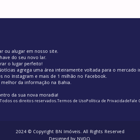
r ou alugar em nosso site.
have do seu novo lar.
ar o lugar perfeito!
tícias agrega uma área inteiramente voltada para o mercado im
es no Instagram e mais de 1 milhão no Facebook.
o melhor da informação na Bahia.
ontro da sua nova moradia!
Todos os direitos reservados.
Termos de Uso
Política de Privacidade
Fale
2024 © Copyright BN Imóveis. All Rights Reserved
Designed by
NVGO
.