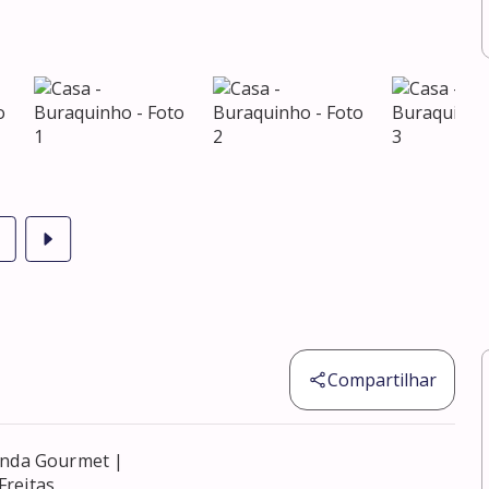
Compartilhar
anda Gourmet |

reitas
