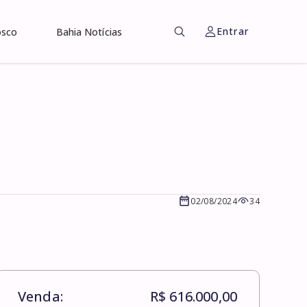
Entrar
osco
Bahia Notícias
02/08/2024
34
Venda:
R$ 616.000,00