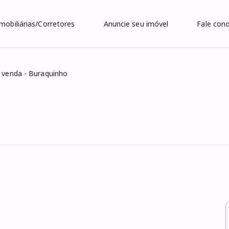
Imobiliárias/Corretores
Anuncie seu imóvel
Fale con
 venda - Buraquinho