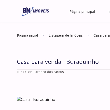
Página principal
Página inicial
Listagem de Imóveis
Casa para
Casa para venda - Buraquinho
Rua Felícia Cardoso dos Santos