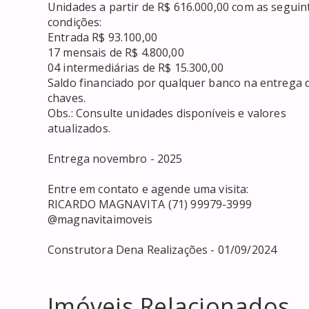
Unidades a partir de R$ 616.000,00 com as seguint
condições:

Entrada R$ 93.100,00

17 mensais de R$ 4.800,00

04 intermediárias de R$ 15.300,00

Saldo financiado por qualquer banco na entrega d
chaves.

Obs.: Consulte unidades disponíveis e valores

atualizados.

Entrega novembro - 2025

Entre em contato e agende uma visita:

RICARDO MAGNAVITA (71) 99979-3999

@magnavitaimoveis

Construtora Dena Realizações - 01/09/2024
Imóveis Relacionados