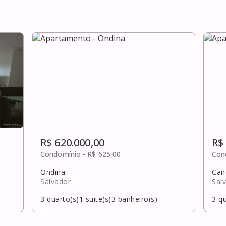
R$ 620.000,00
R$
Condomínio -
R$ 625,00
Con
Ondina
Can
Salvador
Sal
3
quarto(s)
1
suite(s)
3
banheiro(s)
3
qu