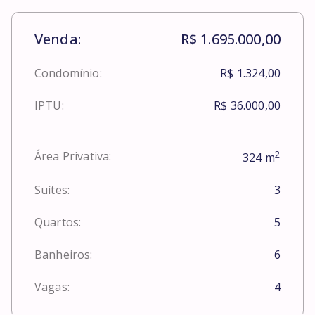
Venda:
R$ 1.695.000,00
Condomínio:
R$ 1.324,00
IPTU:
R$ 36.000,00
2
Área Privativa:
324
m
Suítes:
3
Quartos:
5
Banheiros:
6
Vagas:
4