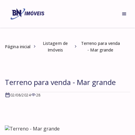
Listagem de
Terreno para venda
Página inicial
Imóveis
- Mar grande
Terreno para venda - Mar grande
02/08/2024
28