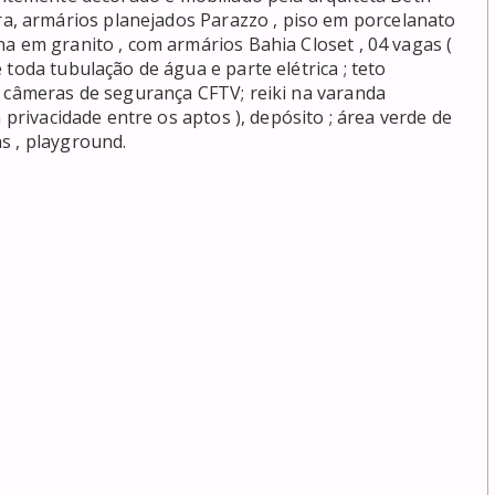
 armários planejados Parazzo , piso em porcelanato 
a em granito , com armários Bahia Closet , 04 vagas ( 
toda tubulação de água e parte elétrica ; teto 
9 câmeras de segurança CFTV; reiki na varanda 
 privacidade entre os aptos ), depósito ; área verde de 
s , playground. 