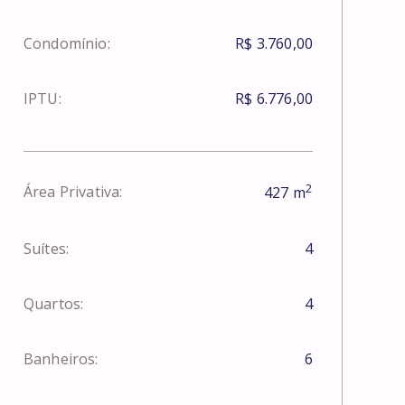
Condomínio:
R$ 3.760,00
IPTU:
R$ 6.776,00
2
Área Privativa:
427
m
Suítes:
4
Quartos:
4
Banheiros:
6