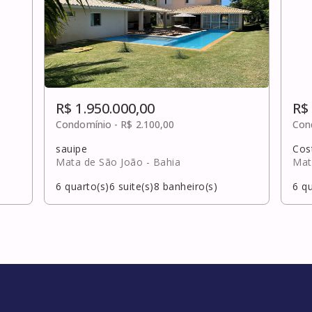
R$ 1.950.000,00
R$
Condomínio -
R$ 2.100,00
Con
sauipe
Cos
Mata de São João
- Bahia
Mat
6
quarto(s)
6
suite(s)
8
banheiro(s)
6
qu