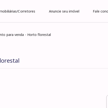
Imobiliárias/Corretores
Anuncie seu imóvel
Fale con
to para venda - Horto florestal
lorestal