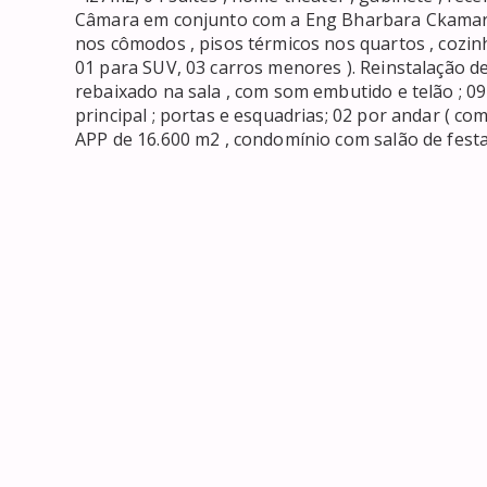
Câmara em conjunto com a Eng Bharbara Ckamara,
nos cômodos , pisos térmicos nos quartos , cozinh
01 para SUV, 03 carros menores ). Reinstalação de 
rebaixado na sala , com som embutido e telão ; 0
principal ; portas e esquadrias; 02 por andar ( com
APP de 16.600 m2 , condomínio com salão de festa