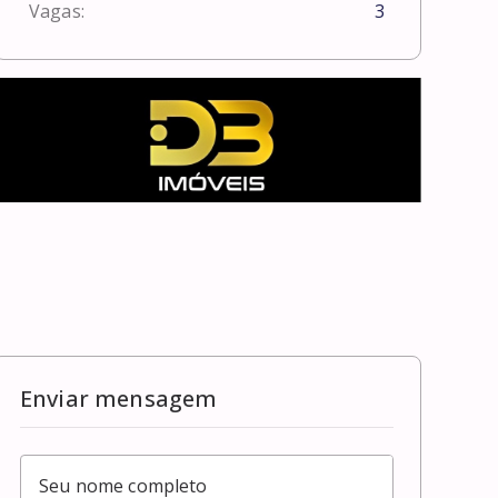
Vagas:
3
Enviar mensagem