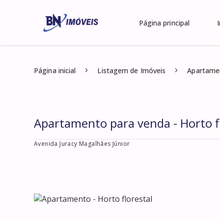
Página principal
Página inicial
Listagem de Imóveis
Apartamen
Apartamento para venda - Horto f
Avenida Juracy Magalhães Júnior