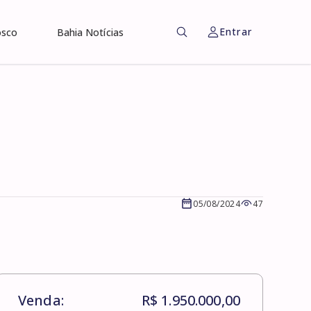
Entrar
osco
Bahia Notícias
05/08/2024
47
Venda:
R$ 1.950.000,00