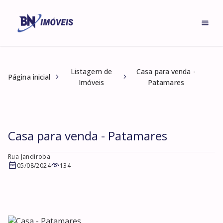
Listagem de
Casa para venda -
Página inicial
Imóveis
Patamares
Casa para venda - Patamares
Rua Jandiroba
05/08/2024
134