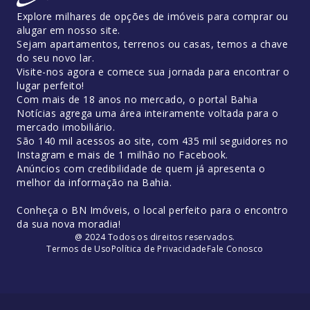
Explore milhares de opções de imóveis para comprar ou
alugar em nosso site.
Sejam apartamentos, terrenos ou casas, temos a chave
do seu novo lar.
Visite-nos agora e comece sua jornada para encontrar o
lugar perfeito!
Com mais de 18 anos no mercado, o portal Bahia
Notícias agrega uma área inteiramente voltada para o
mercado imobiliário.
São 140 mil acessos ao site, com 435 mil seguidores no
Instagram e mais de 1 milhão no Facebook.
Anúncios com credibilidade de quem já apresenta o
melhor da informação na Bahia.
Conheça o BN Imóveis, o local perfeito para o encontro
da sua nova moradia!
@ 2024 Todos os direitos reservados.
Termos de Uso
Política de Privacidade
Fale Conosco