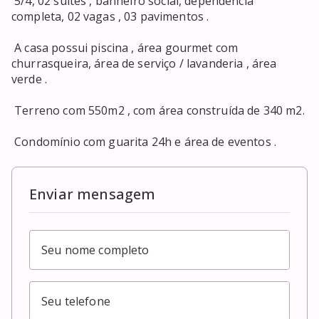
 5/4, 02 suítes , banheiro social, dependência 
completa, 02 vagas , 03 pavimentos . 

 A casa possui piscina , área gourmet com 
churrasqueira, área de serviço / lavanderia , área 
verde . 

 Terreno com 550m2 , com área construída de 340 m2. 

 Condomínio com guarita 24h e área de eventos . 
Enviar mensagem