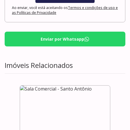
Ao enviar, você está aceitando os
Termos e condições de uso e
as Políticas de Privacidade
Enviar por Whatsapp
Imóveis Relacionados