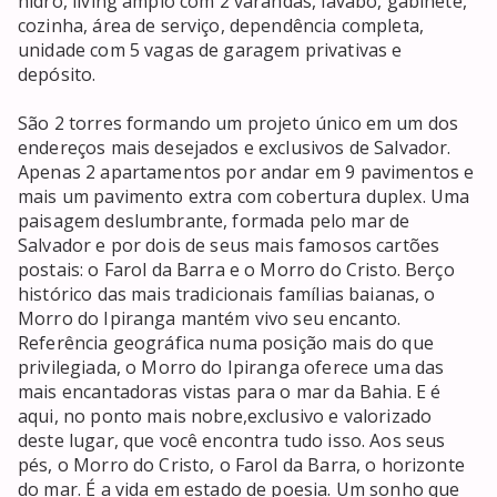
hidro, living amplo com 2 varandas, lavabo, gabinete, 
cozinha, área de serviço, dependência completa, 
unidade com 5 vagas de garagem privativas e 
depósito.

São 2 torres formando um projeto único em um dos 
endereços mais desejados e exclusivos de Salvador. 
Apenas 2 apartamentos por andar em 9 pavimentos e 
mais um pavimento extra com cobertura duplex. Uma 
paisagem deslumbrante, formada pelo mar de 
Salvador e por dois de seus mais famosos cartões 
postais: o Farol da Barra e o Morro do Cristo. Berço 
histórico das mais tradicionais famílias baianas, o 
Morro do Ipiranga mantém vivo seu encanto. 
Referência geográfica numa posição mais do que 
privilegiada, o Morro do Ipiranga oferece uma das 
mais encantadoras vistas para o mar da Bahia. E é 
aqui, no ponto mais nobre,exclusivo e valorizado 
deste lugar, que você encontra tudo isso. Aos seus 
pés, o Morro do Cristo, o Farol da Barra, o horizonte 
do mar. É a vida em estado de poesia. Um sonho que 