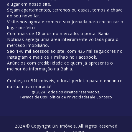
alugar em nosso site.
Sejam apartamentos, terrenos ou casas, temos a chave
do seu novo lar.
Visite-nos agora e comece sua jornada para encontrar o
lugar perfeito!
Com mais de 18 anos no mercado, o portal Bahia
Notícias agrega uma área inteiramente voltada para o
mercado imobiliário.
São 140 mil acessos ao site, com 435 mil seguidores no
Instagram e mais de 1 milhão no Facebook.
Anúncios com credibilidade de quem já apresenta o
melhor da informação na Bahia.
Conheça o BN Imóveis, o local perfeito para o encontro
da sua nova moradia!
@ 2024 Todos os direitos reservados.
Termos de Uso
Política de Privacidade
Fale Conosco
2024 © Copyright BN Imóveis. All Rights Reserved