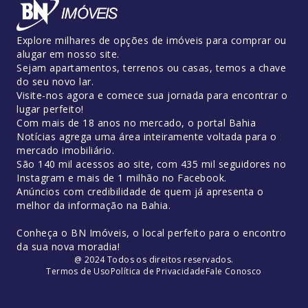
Explore milhares de opções de imóveis para comprar ou
alugar em nosso site.
Sejam apartamentos, terrenos ou casas, temos a chave
do seu novo lar.
Visite-nos agora e comece sua jornada para encontrar o
lugar perfeito!
Com mais de 18 anos no mercado, o portal Bahia
Notícias agrega uma área inteiramente voltada para o
mercado imobiliário.
São 140 mil acessos ao site, com 435 mil seguidores no
Instagram e mais de 1 milhão no Facebook.
Anúncios com credibilidade de quem já apresenta o
melhor da informação na Bahia.
Conheça o BN Imóveis, o local perfeito para o encontro
da sua nova moradia!
@ 2024 Todos os direitos reservados.
Termos de Uso
Política de Privacidade
Fale Conosco