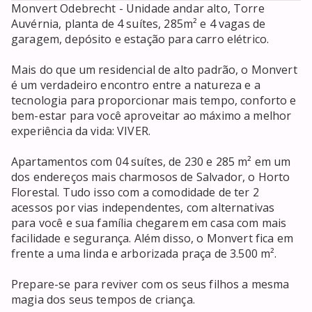
Monvert Odebrecht - Unidade andar alto, Torre 
Auvérnia, planta de 4 suítes, 285m² e 4 vagas de 
garagem, depósito e estação para carro elétrico.

Mais do que um residencial de alto padrão, o Monvert 
é um verdadeiro encontro entre a natureza e a 
tecnologia para proporcionar mais tempo, conforto e 
bem-estar para você aproveitar ao máximo a melhor 
experiência da vida: VIVER.

Apartamentos com 04 suítes, de 230 e 285 m² em um 
dos endereços mais charmosos de Salvador, o Horto 
Florestal. Tudo isso com a comodidade de ter 2 
acessos por vias independentes, com alternativas 
para você e sua família chegarem em casa com mais 
facilidade e segurança. Além disso, o Monvert fica em 
frente a uma linda e arborizada praça de 3.500 m².

Prepare-se para reviver com os seus filhos a mesma 
magia dos seus tempos de criança.
