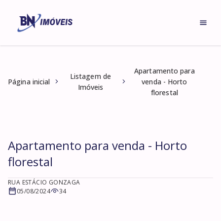
Apartamento para
Listagem de
Página inicial
venda - Horto
Imóveis
florestal
Apartamento para venda - Horto
florestal
RUA ESTÁCIO GONZAGA
05/08/2024
34