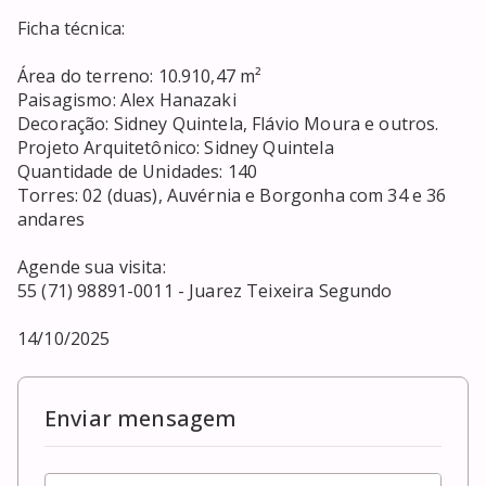
Ficha técnica:

Área do terreno: 10.910,47 m²

Paisagismo: Alex Hanazaki

Decoração: Sidney Quintela, Flávio Moura e outros.

Projeto Arquitetônico: Sidney Quintela

Quantidade de Unidades: 140

Torres: 02 (duas), Auvérnia e Borgonha com 34 e 36 
andares

Agende sua visita: 

55 (71) 98891-0011 - Juarez Teixeira Segundo

14/10/2025
Enviar mensagem