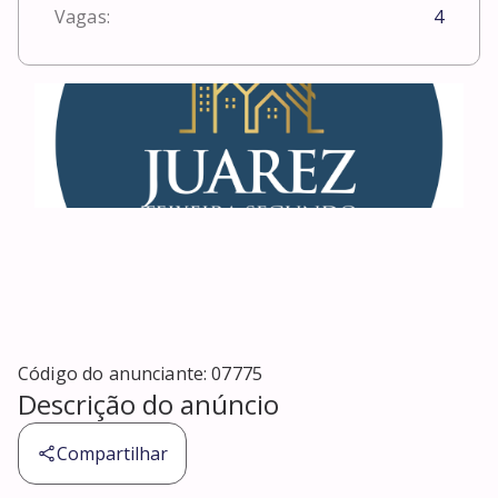
Vagas:
4
Código do anunciante:
07775
Descrição do anúncio
Compartilhar