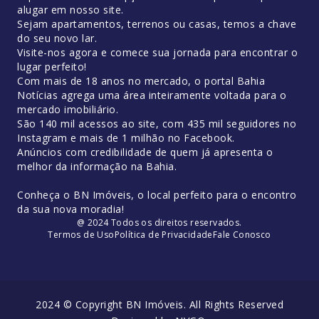
alugar em nosso site.
Sejam apartamentos, terrenos ou casas, temos a chave
do seu novo lar.
Visite-nos agora e comece sua jornada para encontrar o
lugar perfeito!
Com mais de 18 anos no mercado, o portal Bahia
Notícias agrega uma área inteiramente voltada para o
mercado imobiliário.
São 140 mil acessos ao site, com 435 mil seguidores no
Instagram e mais de 1 milhão no Facebook.
Anúncios com credibilidade de quem já apresenta o
melhor da informação na Bahia.
Conheça o BN Imóveis, o local perfeito para o encontro
da sua nova moradia!
@ 2024 Todos os direitos reservados.
Termos de Uso
Política de Privacidade
Fale Conosco
2024 © Copyright BN Imóveis. All Rights Reserved