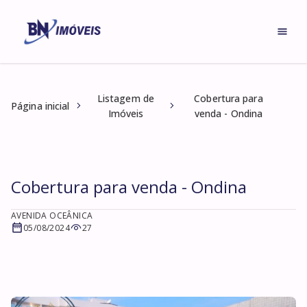
Listagem de
Cobertura para
Página inicial
Imóveis
venda - Ondina
Cobertura para venda - Ondina
AVENIDA OCEÂNICA
05/08/2024
27