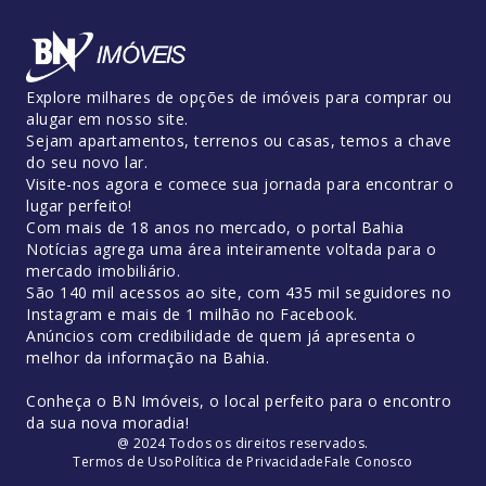
Explore milhares de opções de imóveis para comprar ou
alugar em nosso site.
Sejam apartamentos, terrenos ou casas, temos a chave
do seu novo lar.
Visite-nos agora e comece sua jornada para encontrar o
lugar perfeito!
Com mais de 18 anos no mercado, o portal Bahia
Notícias agrega uma área inteiramente voltada para o
mercado imobiliário.
São 140 mil acessos ao site, com 435 mil seguidores no
Instagram e mais de 1 milhão no Facebook.
Anúncios com credibilidade de quem já apresenta o
melhor da informação na Bahia.
Conheça o BN Imóveis, o local perfeito para o encontro
da sua nova moradia!
@ 2024 Todos os direitos reservados.
Termos de Uso
Política de Privacidade
Fale Conosco