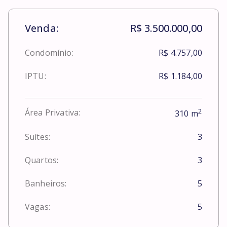
Venda:
R$ 3.500.000,00
Condomínio:
R$ 4.757,00
IPTU:
R$ 1.184,00
2
Área Privativa:
310
m
Suítes:
3
Quartos:
3
Banheiros:
5
Vagas:
5