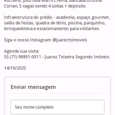
Kitchens, piso sala Marfil Crema, bancada cozinha 
Corian, 5 vagas sendo 4 soltas + depósito.

Infraestrutura do prédio - academia, espaço gourmet, 
salão de festas, quadra de tênis, piscina, parquinho, 
brinquedoteca e estacionamento para visitantes.

Siga o nosso Instagram: @juareztsimoveis

Agende sua visita:

55 (71) 98891-0011 - Juarez Teixeira Segundo Imóveis.

14/10/2025
Enviar mensagem