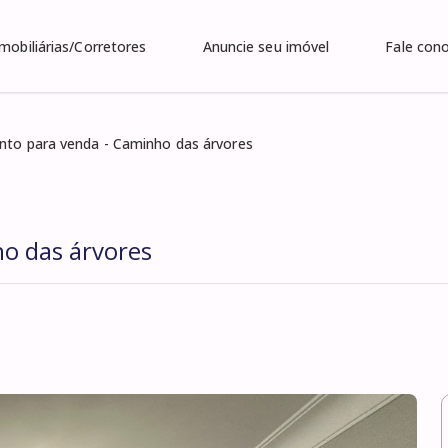
Imobiliárias/Corretores
Anuncie seu imóvel
Fale con
to para venda - Caminho das árvores
o das árvores