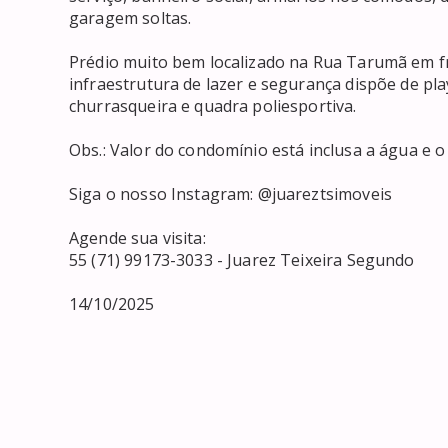
garagem soltas.

Prédio muito bem localizado na Rua Tarumã em fre
infraestrutura de lazer e segurança dispõe de play
churrasqueira e quadra poliesportiva.

Obs.: Valor do condomínio está inclusa a água e o 
Siga o nosso Instagram: @juareztsimoveis

Agende sua visita:

55 (71) 99173-3033 - Juarez Teixeira Segundo

14/10/2025