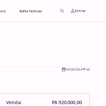
Entrar
osco
Bahia Notícias
05/08/2024
48
Venda:
R$ 920.000,00