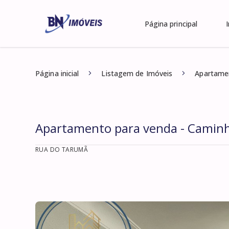
Página principal
Página inicial
Listagem de Imóveis
Apartamen
Apartamento para venda - Caminh
RUA DO TARUMÃ