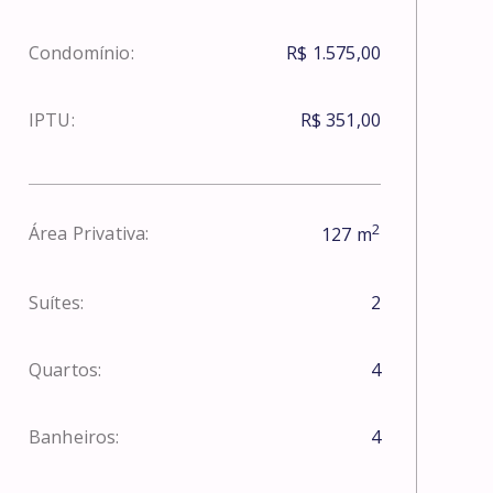
Condomínio:
R$ 1.575,00
IPTU:
R$ 351,00
2
Área Privativa:
127
m
Suítes:
2
Quartos:
4
Banheiros:
4