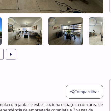
Compartilhar
mpla com jantar e estar, cozinha espaçosa com área de 
 dependência de empregada completa e 3 vagas de 