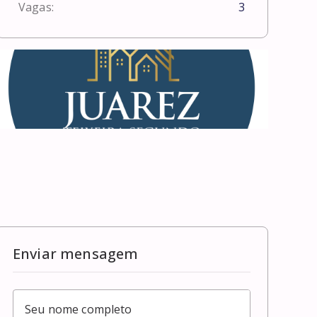
Vagas:
3
Enviar mensagem