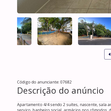
Código do anunciante:
07682
Descrição do anúncio
Apartamento 4/4 sendo 2 suítes, nascente, sala a
serviço, banheiro social, armários nos cômodos,