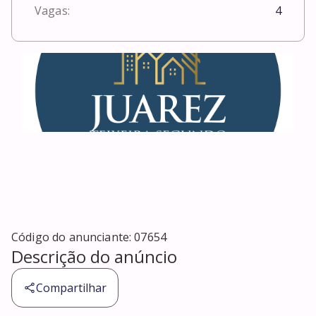
Vagas:
4
Código do anunciante:
07654
Descrição do anúncio
Compartilhar