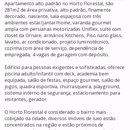
Apartamento alto padrão no Horto Florestal, são 
281m2 de área privativa, alto padrão, finamente 
decorado, nascente, sala espaçosa com três 
ambientes estar/jantar/home, varanda gourmet 
ampla com persianas motorizadas Uniflex, suíte com 
closet da Ornare, armários Kitchens, Piso nano glass, 
lavabo, ar condicionado, projeto luminotécnico, 
cozinha com área de serviço, dependência de 
empregada, 4 vagas de garagem com depósito.

Edifício para pessoas exigentes e sofisticadas, oferece 
piscina adulto/infantil com deck, academia bem 
equipada, salão de festas, espaço gourmet, salão de 
jogos, quadra esportiva, churrasqueira, playground, 
sistema interno de segurança, estacionamento para 
visitantes, gerador.

O Horto Florestal é considerado o bairro mais 
cobiçado da cidade, diversos imóveis de luxo estão 
concentrados na região e estão próximos de 