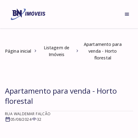
Apartamento para
Listagem de
Página inicial
venda - Horto
Imóveis
florestal
Apartamento para venda - Horto
florestal
RUA WALDEMAR FALCÃO
05/08/2024
32