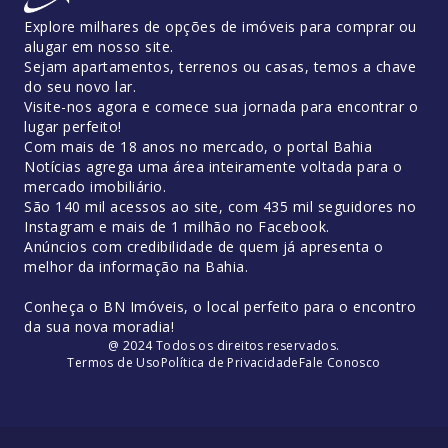
Explore milhares de opções de imóveis para comprar ou
alugar em nosso site.
Sejam apartamentos, terrenos ou casas, temos a chave
do seu novo lar.
Visite-nos agora e comece sua jornada para encontrar o
lugar perfeito!
Com mais de 18 anos no mercado, o portal Bahia
Notícias agrega uma área inteiramente voltada para o
mercado imobiliário.
São 140 mil acessos ao site, com 435 mil seguidores no
Instagram e mais de 1 milhão no Facebook.
Anúncios com credibilidade de quem já apresenta o
melhor da informação na Bahia.
Conheça o BN Imóveis, o local perfeito para o encontro
da sua nova moradia!
@ 2024 Todos os direitos reservados.
Termos de Uso
Política de Privacidade
Fale Conosco