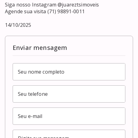
Siga nosso Instagram @juareztsimoveis

Agende sua visita (71) 98891-0011

14/10/2025
Enviar mensagem