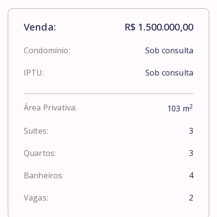
Venda:
R$ 1.500.000,00
Condomínio:
Sob consulta
IPTU:
Sob consulta
2
Área Privativa:
103
m
Suítes:
3
Quartos:
3
Banheiros:
4
Vagas:
2