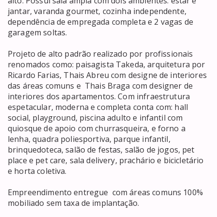
alto. Possui sala ampla com dois ambientes: estar e 
jantar, varanda gourmet, cozinha independente, 
dependência de empregada completa e 2 vagas de 
garagem soltas.

Projeto de alto padrão realizado por profissionais 
renomados como: paisagista Takeda, arquitetura por 
Ricardo Farias, Thais Abreu com designe de interiores 
das áreas comuns e  Thais Braga com designer de 
interiores dos apartamentos. Com infraestrutura 
espetacular, moderna e completa conta com: hall 
social, playground, piscina adulto e infantil com 
quiosque de apoio com churrasqueira, e forno a 
lenha, quadra poliesportiva, parque infantil, 
brinquedoteca, salão de festas, salão de jogos, pet 
place e pet care, sala delivery, prachário e bicicletário 
e horta coletiva.

Empreendimento entregue  com áreas comuns 100% 
mobiliado sem taxa de implantação.
