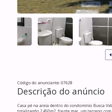
Código do anunciante:
07628
Descrição do anúncio
Casa pé na areia dentro do condomínio Busca Vid
totalizando 2.450m2, frente mar, um terreno com 