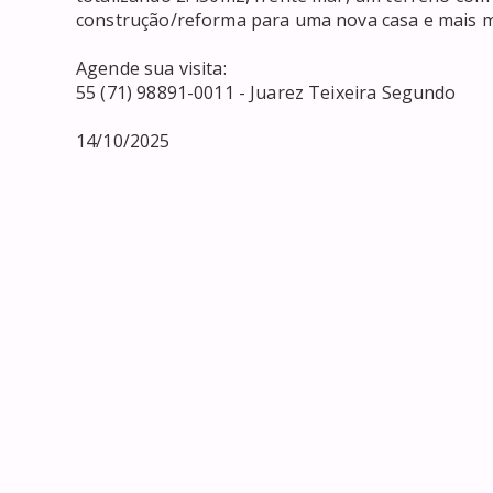
construção/reforma para uma nova casa e mais m
Agende sua visita:

55 (71) 98891-0011 - Juarez Teixeira Segundo

14/10/2025