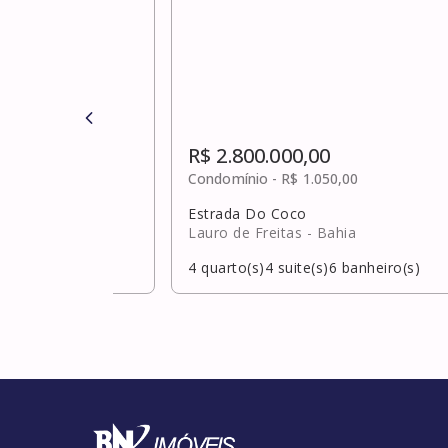
R$ 2.800.000,00
,00
Condomínio -
R$ 1.050,00
Estrada Do Coco
Lauro de Freitas
- Bahia
banheiro(s)
4
quarto(s)
4
suite(s)
6
banheiro(s)