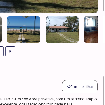
Compartilhar
a, são 220m2 de área privativa, com um terreno amplo 
excelente localização oportunidade para 