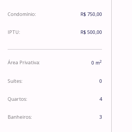
Condomínio:
R$ 750,00
IPTU:
R$ 500,00
2
Área Privativa:
0
m
Suítes:
0
Quartos:
4
Banheiros:
3