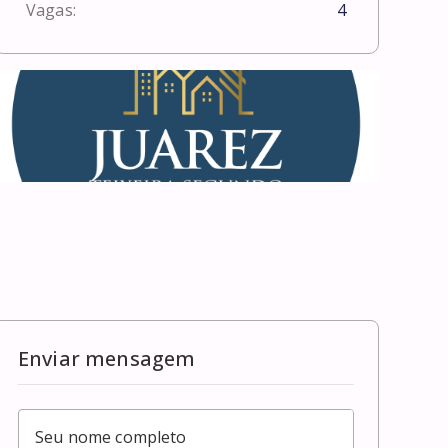
Vagas:
4
Enviar mensagem