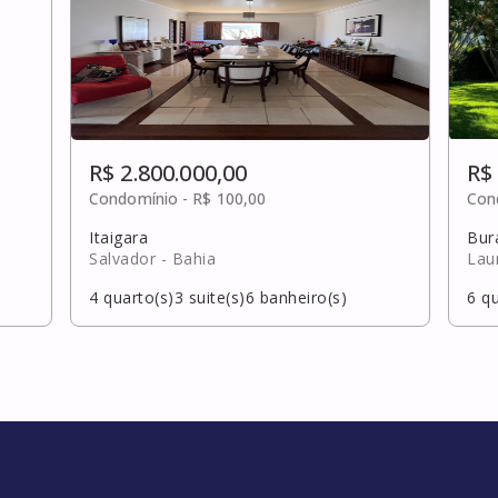
R$ 2.800.000,00
R$
Condomínio -
R$ 100,00
Con
Itaigara
Bur
Salvador
- Bahia
Lau
4
quarto(s)
3
suite(s)
6
banheiro(s)
6
qu