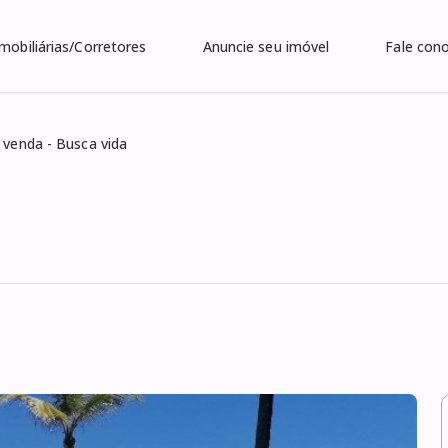
Imobiliárias/Corretores
Anuncie seu imóvel
Fale con
 venda - Busca vida