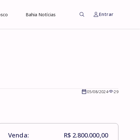
Entrar
osco
Bahia Notícias
05/08/2024
29
Venda:
R$ 2.800.000,00