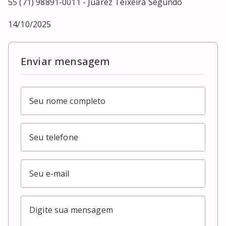
55 (71) 98891-0011 - Juarez Teixeira Segundo

14/10/2025
Enviar mensagem