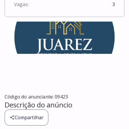
Vagas:
3
Código do anunciante:
09423
Descrição do anúncio
Compartilhar