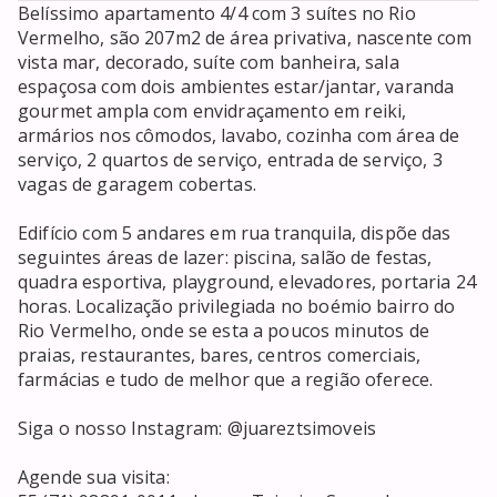
Belíssimo apartamento 4/4 com 3 suítes no Rio 
Vermelho, são 207m2 de área privativa, nascente com 
vista mar, decorado, suíte com banheira, sala 
espaçosa com dois ambientes estar/jantar, varanda 
gourmet ampla com envidraçamento em reiki, 
armários nos cômodos, lavabo, cozinha com área de 
serviço, 2 quartos de serviço, entrada de serviço, 3 
vagas de garagem cobertas.

Edifício com 5 andares em rua tranquila, dispõe das 
seguintes áreas de lazer: piscina, salão de festas, 
quadra esportiva, playground, elevadores, portaria 24 
horas. Localização privilegiada no boémio bairro do 
Rio Vermelho, onde se esta a poucos minutos de 
praias, restaurantes, bares, centros comerciais, 
farmácias e tudo de melhor que a região oferece.

Siga o nosso Instagram: @juareztsimoveis

Agende sua visita:
