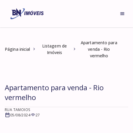
Apartamento para
Listagem de
Página inicial
venda - Rio
Imóveis
vermelho
Apartamento para venda - Rio
vermelho
RUA TAMOIOS
05/08/2024
27