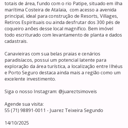
totais de área, fundo com o rio Patipe, situado em ilha 
marítima Costeira de Atalaia,  com acesso a avenida 
principal, ideal para construção de Resorts, Villages, 
Retiros Espirituais ou ainda desfrutar dos 300 pés de 
coqueiro anões desse local magnífico. Bem imóvel 
todo escriturado com levantamento de planta e dados 
cadastrais.

Canavieiras com sua belas praias e cenários 
paradisíacos, possui um potencial latente para 
exploração da área turística, a localização entre Ilhéus 
e Porto Seguro destaca ainda mais a região como um 
excelente investimento.

Siga o nosso Instagram: @juareztsimoveis

Agende sua visita:

55 (71) 98891-0011 - Juarez Teixeira Segundo

14/10/2025