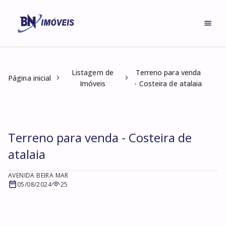
Listagem de
Terreno para venda
Página inicial
Imóveis
- Costeira de atalaia
Terreno para venda - Costeira de
atalaia
AVENIDA BEIRA MAR
05/08/2024
25