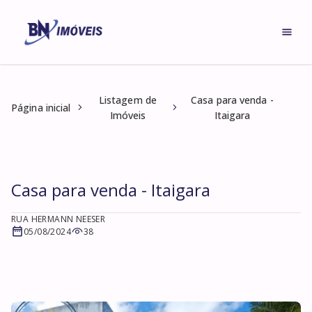
Listagem de
Casa para venda -
Página inicial
Imóveis
Itaigara
Casa para venda - Itaigara
RUA HERMANN NEESER
05/08/2024
38