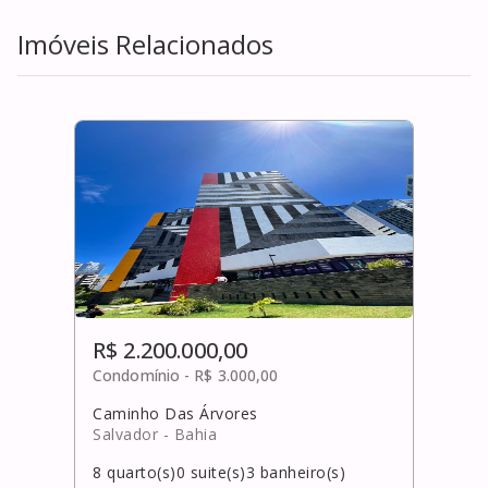
Imóveis Relacionados
R$ 2.200.000,00
Condomínio -
R$ 3.000,00
Caminho Das Árvores
Salvador
- Bahia
8
quarto(s)
0
suite(s)
3
banheiro(s)