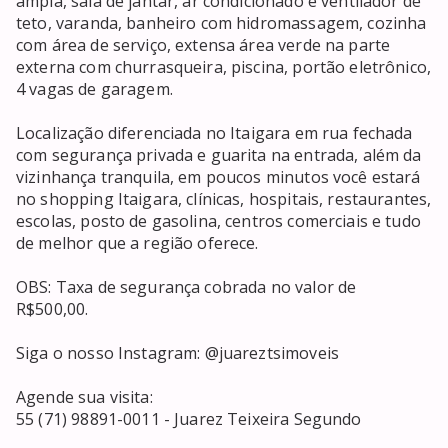
ampla, sala de jantar, ar condicionado e ventilador de 
teto, varanda, banheiro com hidromassagem, cozinha 
com área de serviço, extensa área verde na parte 
externa com churrasqueira, piscina, portão eletrônico, 
4 vagas de garagem.

Localização diferenciada no Itaigara em rua fechada 
com segurança privada e guarita na entrada, além da 
vizinhança tranquila, em poucos minutos você estará 
no shopping Itaigara, clínicas, hospitais, restaurantes, 
escolas, posto de gasolina, centros comerciais e tudo 
de melhor que a região oferece.

OBS: Taxa de segurança cobrada no valor de 
R$500,00.

Siga o nosso Instagram: @juareztsimoveis

Agende sua visita:

55 (71) 98891-0011 - Juarez Teixeira Segundo
