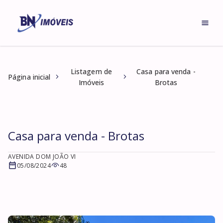
Listagem de
Casa para venda -
Página inicial
Imóveis
Brotas
Casa para venda - Brotas
AVENIDA DOM JOÃO VI
05/08/2024
48