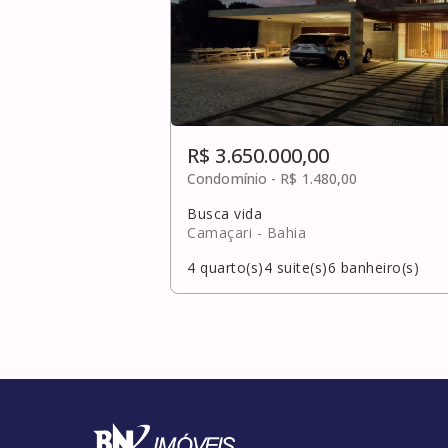
R$ 3.650.000,00
Condomínio -
R$ 1.480,00
Busca vida
Camaçari
- Bahia
4
quarto(s)
4
suite(s)
6
banheiro(s)