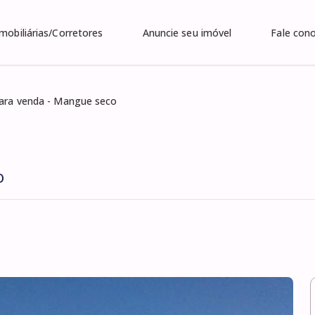
Imobiliárias/Corretores
Anuncie seu imóvel
Fale con
ara venda - Mangue seco
o