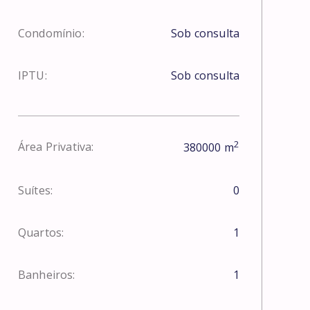
Condomínio:
Sob consulta
IPTU:
Sob consulta
2
Área Privativa:
380000
m
Suítes:
0
Quartos:
1
Banheiros:
1