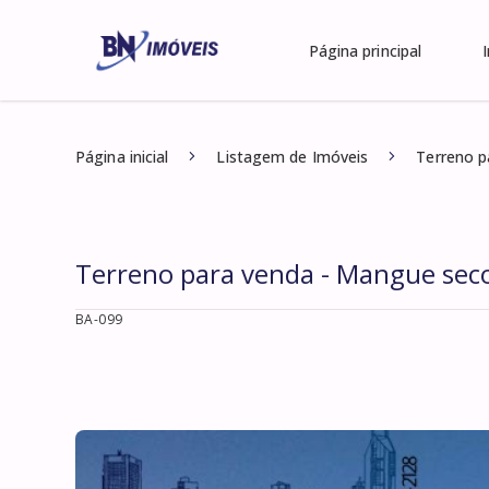
Página principal
Página inicial
Listagem de Imóveis
Terreno p
Terreno para venda - Mangue sec
BA-099