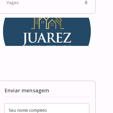
Vagas:
0
Enviar mensagem