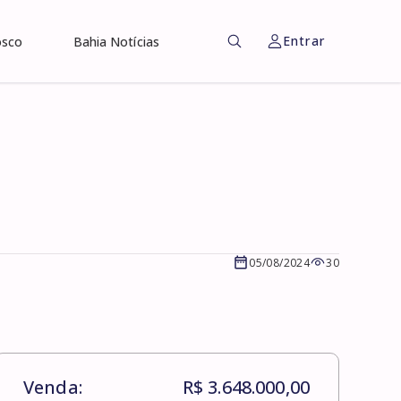
Entrar
osco
Bahia Notícias
05/08/2024
30
Venda:
R$ 3.648.000,00