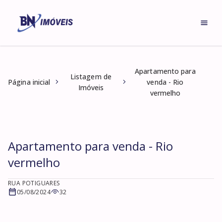
Apartamento para
Listagem de
Página inicial
venda - Rio
Imóveis
vermelho
Apartamento para venda - Rio
vermelho
RUA POTIGUARES
05/08/2024
32