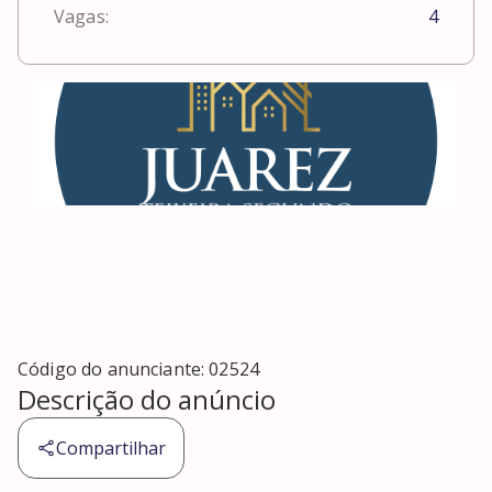
Vagas:
4
Código do anunciante:
02524
Descrição do anúncio
Compartilhar