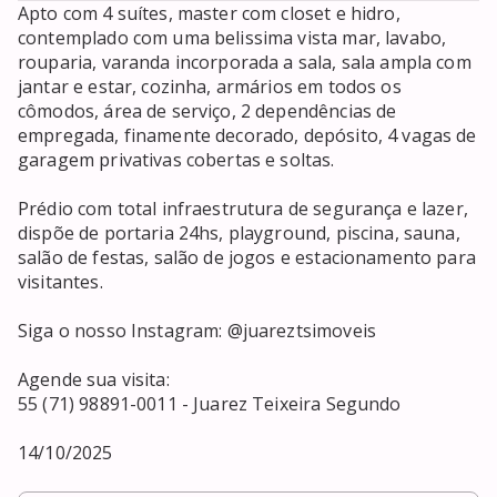
Apto com 4 suítes, master com closet e hidro, 
contemplado com uma belissima vista mar, lavabo, 
rouparia, varanda incorporada a sala, sala ampla com 
jantar e estar, cozinha, armários em todos os 
cômodos, área de serviço, 2 dependências de 
empregada, finamente decorado, depósito, 4 vagas de 
garagem privativas cobertas e soltas.

Prédio com total infraestrutura de segurança e lazer, 
dispõe de portaria 24hs, playground, piscina, sauna, 
salão de festas, salão de jogos e estacionamento para 
visitantes.

Siga o nosso Instagram: @juareztsimoveis

Agende sua visita:

55 (71) 98891-0011 - Juarez Teixeira Segundo

14/10/2025