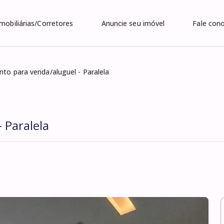
Imobiliárias/Corretores
Anuncie seu imóvel
Fale con
to para venda/aluguel - Paralela
 Paralela