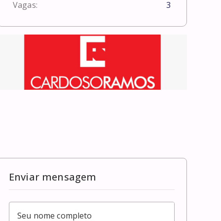
Vagas:
3
Enviar mensagem