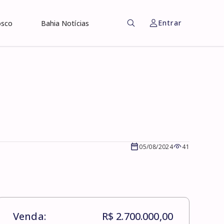
Entrar
osco
Bahia Notícias
05/08/2024
41
Venda:
R$ 2.700.000,00