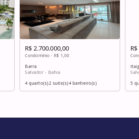
R$ 2.700.000,00
R$
Condomínio -
R$ 1,00
Con
Barra
Itai
Salvador
- Bahia
Sal
4
quarto(s)
2
suite(s)
4
banheiro(s)
5
qu