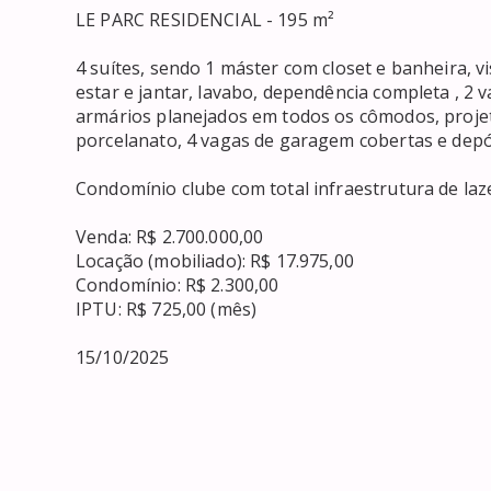
LE PARC RESIDENCIAL - 195 m²

4 suítes, sendo 1 máster com closet e banheira, vi
estar e jantar, lavabo, dependência completa , 2 
armários planejados em todos os cômodos, projet
porcelanato, 4 vagas de garagem cobertas e depós
Condomínio clube com total infraestrutura de laze
Venda: R$ 2.700.000,00

Locação (mobiliado): R$ 17.975,00

Condomínio: R$ 2.300,00

IPTU: R$ 725,00 (mês)

15/10/2025