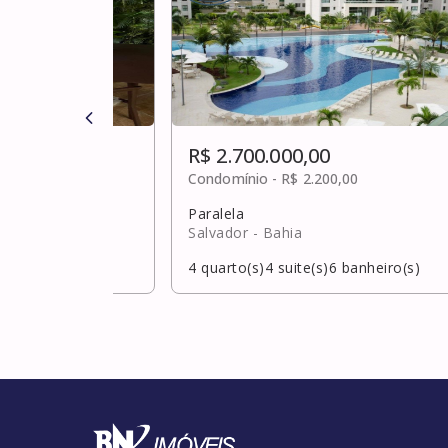
R$ 2.700.000,00
Condomínio -
R$ 2.200,00
Paralela
ahia
Salvador
- Bahia
banheiro(s)
4
quarto(s)
4
suite(s)
6
banheiro(s)