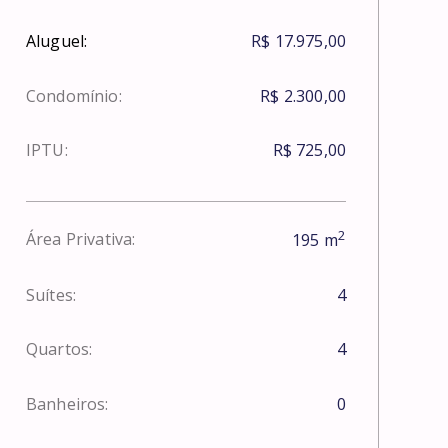
Aluguel:
R$ 17.975,00
Condomínio:
R$ 2.300,00
IPTU:
R$ 725,00
2
Área Privativa:
195
m
Suítes:
4
Quartos:
4
Banheiros:
0