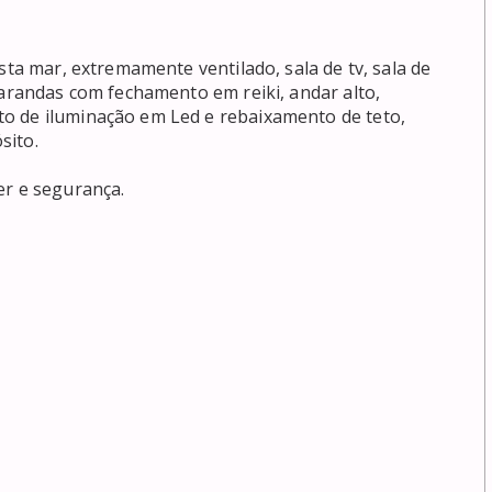
sta mar, extremamente ventilado, sala de tv, sala de 
varandas com fechamento em reiki, andar alto, 
o de iluminação em Led e rebaixamento de teto, 
ito.

r e segurança.
